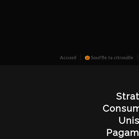
Accueil
Souffle ta citrouille
Stra
Consumo
Uni
Pagame