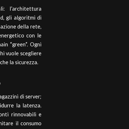
: l’architettura
, gli algoritmi di
zazione della rete,
 energetico con le
hain “green”. Ogni
hi vuole scegliere
che la sicurezza.
o
gazzini di server;
idurre la latenza.
nti rinnovabili e
mitare il consumo