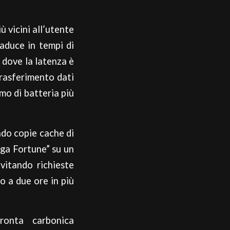
 vicini all’utente
raduce in tempi di
e dove la latenza è
trasferimento dati
mo di batteria più
do copie cache di
ega Fortune” su un
evitando richieste
no a due ore in più
pronta carbonica