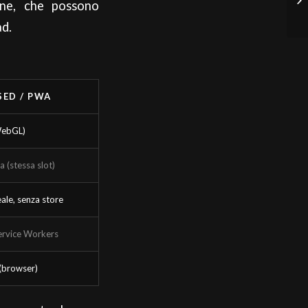
ine, che possono
con
ad.
ED / PWA
WebGL)
 (stessa slot)
ale, senza store
rvice Workers
 (browser)