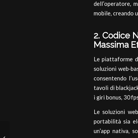
dell’operatore, m
mobile, creando u
2. Codice N
Massima Ef
Le piattaforme d
soluzioni web‑ba
consentendo l’uso
tavoli di blackja
i giri bonus, 30 f
Le soluzioni web
portabilità sia 
un’app nativa, s
Live‑Casino‑Erlebnis bei Dragonia
Casino: Echtzeit‑Spannung und