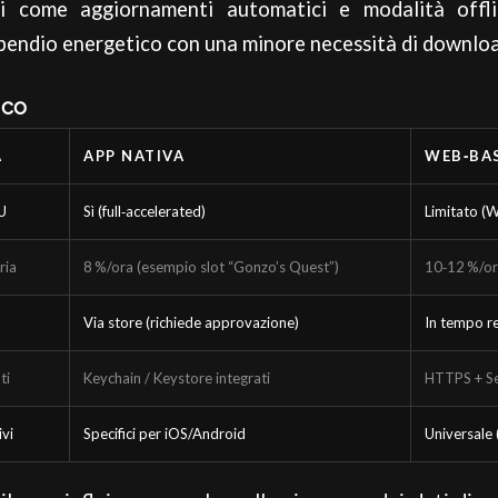
i come aggiornamenti automatici e modalità offl
pendio energetico con una minore necessità di downlo
ico
A
APP NATIVA
WEB‑BAS
U
Sì (full‑accelerated)
Limitato (
ria
8 %/ora (esempio slot “Gonzo’s Quest”)
10‑12 %/ora
Via store (richiede approvazione)
In tempo re
ti
Keychain / Keystore integrati
HTTPS + Se
ivi
Specifici per iOS/Android
Universale