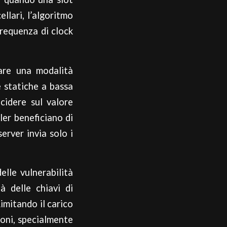
llari, l’algoritmo
requenza di clock
vare una modalità
e statiche a bassa
cidere sul valore
ler beneficiano di
erver invia solo i
elle vulnerabilità
 delle chiavi di
imitando il carico
ioni, specialmente