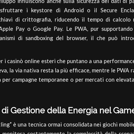
viluppo influiscono anche sulla sicurezza dei dati di
sfruttare i keystore di Android o il Secure Encl
hiavi di crittografia, riducendo il tempo di calcolo 
 Apple Pay o Google Pay. Le PWA, pur supportando
anismi di sandboxing del browser, il che può intr
er i casinò online esteri che puntano a una performanc
eva, la via nativa resta la più efficace, mentre le PWA
va per campagne temporanee o per mercati con eleva
i di Gestione della Energia nel Gam
ling” è una tecnica ormai consolidata nei giochi mobile 
 monitora costantemente la complessità della scena