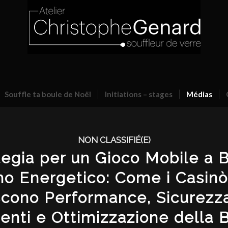
Souffle ta boule de Noël
Initiations – stages
Médias
NON CLASSIFIÉ(E)
tegia per un Gioco Mobile a 
 Energetico: Come i Casinò 
scono Performance, Sicurezza
nti e Ottimizzazione della B