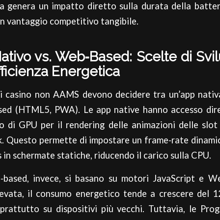
a genera un impatto diretto sulla durata della batter
n vantaggio competitivo tangibile.
ativo vs. Web‑Based: Scelte di Svi
ficienza Energetica
i casino non AAMS devono decidere tra un’app nativ
sed (HTML5, PWA). Le app native hanno accesso dire
 di GPU per il rendering delle animazioni delle slot
ck. Questo permette di impostare un frame‑rate dinami
ps in schermate statiche, riducendo il carico sulla CPU.
‑based, invece, si basano su motori JavaScript e 
elevata, il consumo energetico tende a crescere del 1
oprattutto su dispositivi più vecchi. Tuttavia, le Pr