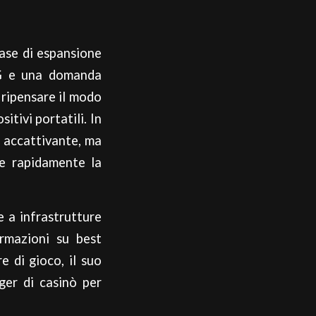
fase di espansione
5G e una domanda
 ripensare il modo
sitivi portatili. In
a accattivante, ma
re rapidamente la
e a infrastrutture
ormazioni su best
 di gioco, il suo
ger di casinò per