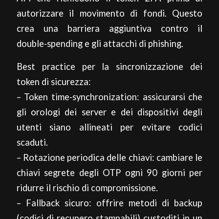
autorizzare il movimento di fondi. Questo
crea una barriera aggiuntiva contro il
double‑spending e gli attacchi di phishing.
Best practice per la sincronizzazione dei
token di sicurezza:
– Token time‑synchronization: assicurarsi che
gli orologi dei server e dei dispositivi degli
utenti siano allineati per evitare codici
scaduti.
– Rotazione periodica delle chiavi: cambiare le
chiavi segrete degli OTP ogni 90 giorni per
ridurre il rischio di compromissione.
– Fallback sicuro: offrire metodi di backup
(codici di recupero stampabili) custoditi in un