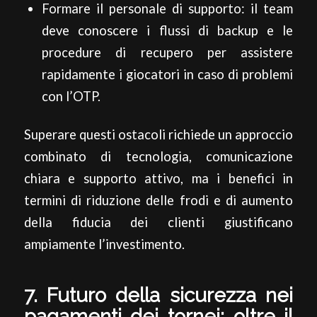
Formare il personale di supporto: il team
deve conoscere i flussi di backup e le
procedure di recupero per assistere
rapidamente i giocatori in caso di problemi
con l’OTP.
Superare questi ostacoli richiede un approccio
combinato di tecnologia, comunicazione
chiara e supporto attivo, ma i benefici in
termini di riduzione delle frodi e di aumento
della fiducia dei clienti giustificano
ampiamente l’investimento.
7. Futuro della sicurezza nei
pagamenti dei tornei: oltre il