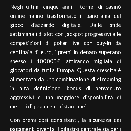
Negli ultimi cinque anni i tornei di casinò
online hanno trasformato il panorama del
gioco d’azzardo digitale. Dalle sfide
settimanali di slot con jackpot progressivi alle
competizioni di poker live con buy‑in da
centinaia di euro, i premi in denaro superano
spesso i 100 000 €, attirando migliaia di
giocatori da tutta Europa. Questa crescita è
alimentata da una combinazione di streaming
in alta definizione, bonus di benvenuto
aggressivi e una maggiore disponibilità di
metodi di pagamento istantanei.
Con premi così consistenti, la sicurezza dei
pagamenti diventa il pilastro centrale sia per i