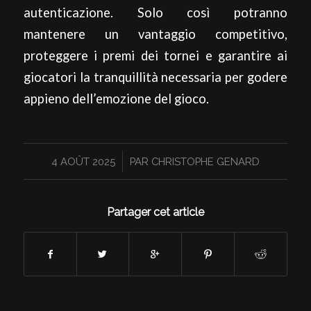
autenticazione. Solo così potranno
mantenere un vantaggio competitivo,
proteggere i premi dei tornei e garantire ai
giocatori la tranquillità necessaria per godere
appieno dell’emozione del gioco.
/
4 AOÛT 2025
PAR
CHRISTOPHE GENARD
Partager cet article