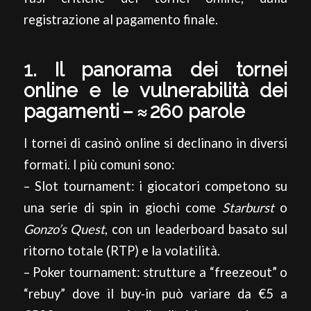
registrazione al pagamento finale.
1. Il panorama dei tornei
online e le vulnerabilità dei
pagamenti – ≈ 260 parole
I tornei di casinò online si declinano in diversi
formati. I più comuni sono:
– Slot tournament: i giocatori competono su
una serie di spin in giochi come
Starburst
o
Gonzo’s Quest
, con un leaderboard basato sul
ritorno totale (RTP) e la volatilità.
– Poker tournament: strutture a “freezeout” o
“rebuy” dove il buy‑in può variare da €5 a