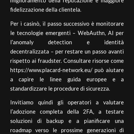
miglioramento della reputazione e maggiore
fidelizzazione della clientela.
Per i casinò, il passo successivo è monitorare
le tecnologie emergenti – WebAuthn, AI per
l’anomaly detection e identità
decentralizzata – per restare un passo avanti
rispetto ai fraudster. Consultare risorse come
https://www.placard-network.eu/ può aiutare
a capire le linee guida europee e a
standardizzare le procedure di sicurezza.
Invitiamo quindi gli operatori a valutare
l’adozione completa della 2FA, a testare
soluzioni di backup e a pianificare una
roadmap verso le prossime generazioni di