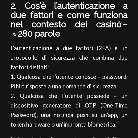
2. Cos’è l’autenticazione a
due fattori e come funziona
nel contesto dei casinò –
≈ 280 parole
L’autenticazione a due fattori (2FA) è un
protocollo di sicurezza che combina due
fattori distinti:
1. Qualcosa che l’utente conosce – password,
PIN o risposta a una domanda di sicurezza.
2. Qualcosa che l’utente possiede – un
dispositivo generatore di OTP (One‑Time
Password), una notifica push su un’app, un
token hardware o un’impronta biometrica.