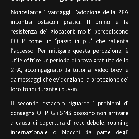
Nonostante i vantaggi, l’adozione della 2FA
incontra ostacoli pratici. Il primo è la
resistenza dei giocatori: molti percepiscono
l’OTP come un “passo in più” che rallenta
l’accesso. Per mitigare questa percezione, è
utile offrire un periodo di prova gratuito della
2FA, accompagnato da tutorial video brevi e
da messaggi che evidenziano la protezione dei
loro fondi durante i buy‑in.
Il secondo ostacolo riguarda i problemi di
consegna OTP. Gli SMS possono non arrivare
a causa di copertura di rete debole, roaming
internazionale o blocchi da parte degli