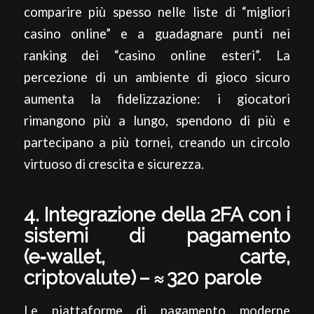
comparire più spesso nelle liste di “migliori
casino online” e a guadagnare punti nei
ranking dei “casino online esteri”. La
percezione di un ambiente di gioco sicuro
aumenta la fidelizzazione: i giocatori
rimangono più a lungo, spendono di più e
partecipano a più tornei, creando un circolo
virtuoso di crescita e sicurezza.
4. Integrazione della 2FA con i
sistemi di pagamento
(e‑wallet, carte,
criptovalute) – ≈ 320 parole
Le piattaforme di pagamento moderne