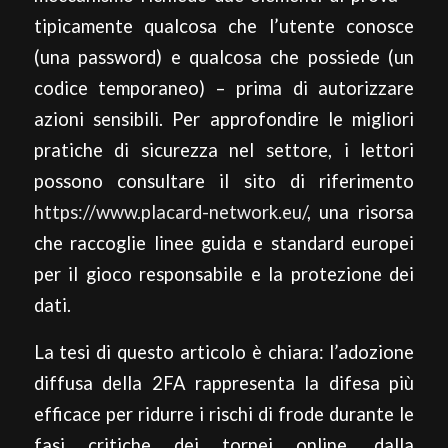
tipicamente qualcosa che l’utente conosce
(una password) e qualcosa che possiede (un
codice temporaneo) – prima di autorizzare
azioni sensibili. Per approfondire le migliori
pratiche di sicurezza nel settore, i lettori
possono consultare il sito di riferimento
https://www.placard-network.eu/
, una risorsa
che raccoglie linee guida e standard europei
per il gioco responsabile e la protezione dei
dati.
La tesi di questo articolo è chiara: l’adozione
diffusa della 2FA rappresenta la difesa più
efficace per ridurre i rischi di frode durante le
fasi critiche dei tornei online, dalla