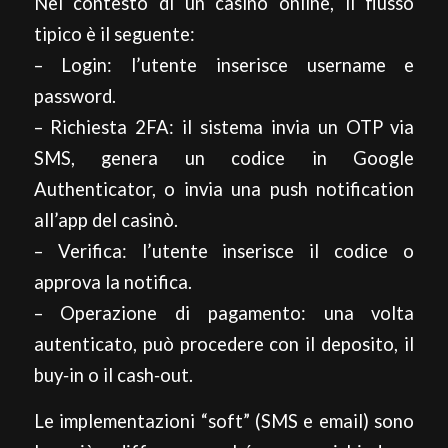
Nel contesto di un casinò online, il flusso
tipico è il seguente:
– Login: l’utente inserisce username e
password.
– Richiesta 2FA: il sistema invia un OTP via
SMS, genera un codice in Google
Authenticator, o invia una push notification
all’app del casinò.
– Verifica: l’utente inserisce il codice o
approva la notifica.
– Operazione di pagamento: una volta
autenticato, può procedere con il deposito, il
buy‑in o il cash‑out.
Le implementazioni “soft” (SMS e email) sono