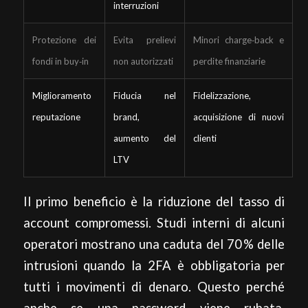
interruzioni
Protezione dei
Evita prelievi
Minori charge‑back e
fondi in buy‑in
non autorizzati
perdite finanziarie
Miglioramento
Fiducia nel
Fidelizzazione,
reputazione
brand,
acquisizione di nuovi
aumento del
clienti
LTV
Il primo beneficio è la riduzione del tasso di
account compromessi. Studi interni di alcuni
operatori mostrano una caduta del 70 % delle
intrusioni quando la 2FA è obbligatoria per
tutti i movimenti di denaro. Questo perché
anche se una password viene rubata,