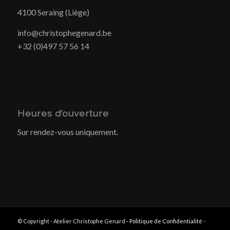
4100 Seraing (Liège)
info@christophegenard.be
+32 (0)497 57 56 14
Heures d’ouverture
Sur rendez-vous uniquement.
© Copyright - Atelier Christophe Genard -
Politique de Confidentialité
-