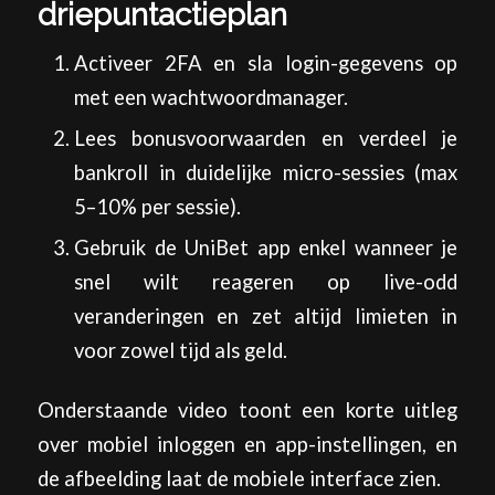
driepuntactieplan
Activeer 2FA en sla login-gegevens op
met een wachtwoordmanager.
Lees bonusvoorwaarden en verdeel je
bankroll in duidelijke micro-sessies (max
5–10% per sessie).
Gebruik de UniBet app enkel wanneer je
snel wilt reageren op live-odd
veranderingen en zet altijd limieten in
voor zowel tijd als geld.
Onderstaande video toont een korte uitleg
over mobiel inloggen en app-instellingen, en
de afbeelding laat de mobiele interface zien.