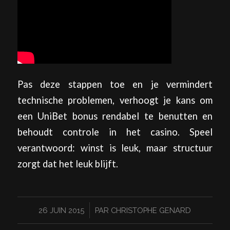
Pas deze stappen toe en je vermindert
technische problemen, verhoogt je kans om
een UniBet bonus rendabel te benutten en
behoudt controle in het casino. Speel
verantwoord: winst is leuk, maar structuur
zorgt dat het leuk blijft.
/
26 JUIN 2015
PAR
CHRISTOPHE GENARD