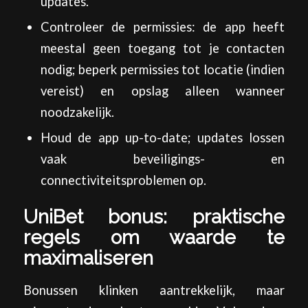
updates.
Controleer de permissies: de app heeft
meestal geen toegang tot je contacten
nodig; beperk permissies tot locatie (indien
vereist) en opslag alleen wanneer
noodzakelijk.
Houd de app up-to-date; updates lossen
vaak beveiligings- en
connectiviteitsproblemen op.
UniBet bonus: praktische
regels om waarde te
maximaliseren
Bonussen klinken aantrekkelijk, maar