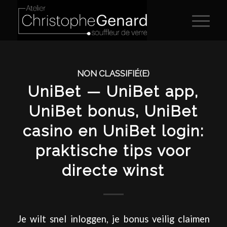
NON CLASSIFIÉ(E)
UniBet — UniBet app,
UniBet bonus, UniBet
casino en UniBet login:
praktische tips voor
directe winst
Je wilt snel inloggen, je bonus veilig claimen