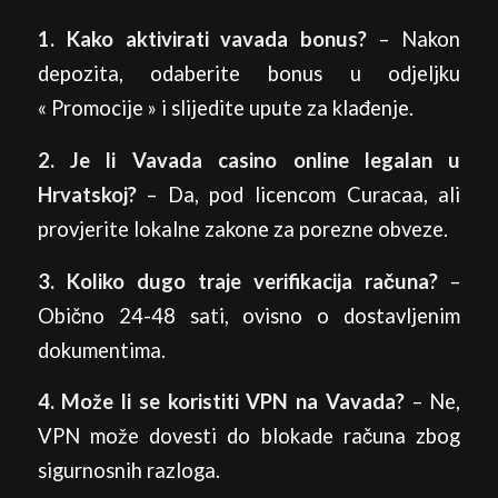
1. Kako aktivirati vavada bonus?
– Nakon
depozita, odaberite bonus u odjeljku
« Promocije » i slijedite upute za klađenje.
2. Je li Vavada casino online legalan u
Hrvatskoj?
– Da, pod licencom Curacaa, ali
provjerite lokalne zakone za porezne obveze.
3. Koliko dugo traje verifikacija računa?
–
Obično 24-48 sati, ovisno o dostavljenim
dokumentima.
4. Može li se koristiti VPN na Vavada?
– Ne,
VPN može dovesti do blokade računa zbog
sigurnosnih razloga.