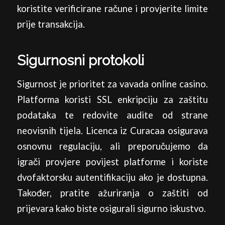
koristite verificirane račune i provjerite limite
prije transakcija.
Sigurnosni protokoli
Sigurnost je prioritet za vavada online casino.
Platforma koristi SSL enkripciju za zaštitu
podataka te redovite audite od strane
neovisnih tijela. Licenca iz Curacaa osigurava
osnovnu regulaciju, ali preporučujemo da
igrači provjere povijest platforme i koriste
dvofaktorsku autentifikaciju ako je dostupna.
Također, pratite ažuriranja o zaštiti od
prijevara kako biste osigurali sigurno iskustvo.