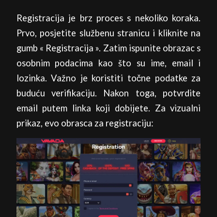
Registracija je brz proces s nekoliko koraka.
Prvo, posjetite službenu stranicu i kliknite na
gumb « Registracija ». Zatim ispunite obrazac s
osobnim podacima kao što su ime, email i
lozinka. Važno je koristiti točne podatke za
buduću verifikaciju. Nakon toga, potvrdite
email putem linka koji dobijete. Za vizualni
prikaz, evo obrasca za registraciju: