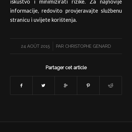
iskustvo i minimizirati rizike. Za najnovije
informacije, redovito provjeravajte službenu
stranicu i uvijete korištenja.
/
24 AOÛT 2015
PAR
CHRISTOPHE GENARD
Partager cet article