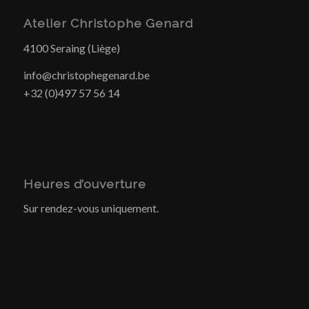
Atelier Christophe Genard
4100 Seraing (Liège)
info@christophegenard.be
+32 (0)497 57 56 14
Heures d’ouverture
Sur rendez-vous uniquement.