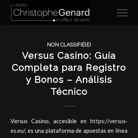
NON CLASSIFIÉ(E)
Versus Casino: Guía
Completa para Registro
y Bonos – Análisis
Técnico
Versus Casino, accesible en
https://versus-
es.eu/
, es una plataforma de apuestas en línea