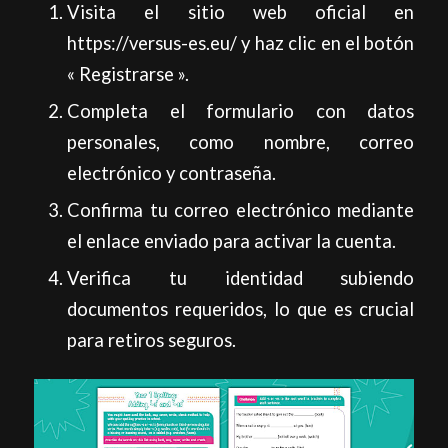
Visita el sitio web oficial en
https://versus-es.eu/ y haz clic en el botón
« Registrarse ».
Completa el formulario con datos
personales, como nombre, correo
electrónico y contraseña.
Confirma tu correo electrónico mediante
el enlace enviado para activar la cuenta.
Verifica tu identidad subiendo
documentos requeridos, lo que es crucial
para retiros seguros.