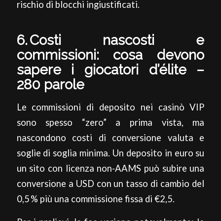
rischio di blocchi ingiustificati.
6. Costi nascosti e
commissioni: cosa devono
sapere i giocatori d’élite –
280 parole
Le commissioni di deposito nei casinò VIP
sono spesso “zero” a prima vista, ma
nascondono costi di conversione valuta e
soglie di soglia minima. Un deposito in euro su
un sito con licenza non‑AAMS può subire una
conversione a USD con un tasso di cambio del
0,5 % più una commissione fissa di €2,5.