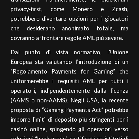
privacy‑first, come Monero e Zcash,
potrebbero diventare opzioni per i giocatori
che desiderano anonimato totale, ma
dovranno affrontare regole AML più severe.
Dal punto di vista normativo, l’Unione
Europea sta valutando l’introduzione di un
“Regolamento Payments for Gaming” che
uniformerebbe i requisiti AML per tutti i
operatori, indipendentemente dalla licenza
(AAMS o non‑AAMS). Negli USA, la recente
proposta di “Gaming Payments Act” potrebbe
imporre limiti di deposito più stringenti per i
casinò online, spingendo gli operatori verso
soluzioni “bank‑grade” certificati da istituti di