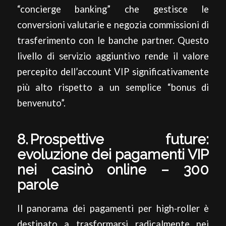
“concierge banking” che gestisce le
conversioni valutarie e negozia commissioni di
trasferimento con le banche partner. Questo
livello di servizio aggiuntivo rende il valore
percepito dell’account VIP significativamente
più alto rispetto a un semplice “bonus di
benvenuto”.
8. Prospettive future:
evoluzione dei pagamenti VIP
nei casinò online – 300
parole
Il panorama dei pagamenti per high‑roller è
destinato a trasformarsi radicalmente nei