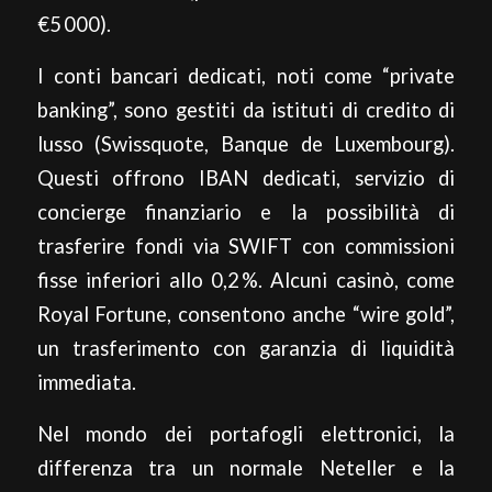
€5 000).
I conti bancari dedicati, noti come “private
banking”, sono gestiti da istituti di credito di
lusso (Swissquote, Banque de Luxembourg).
Questi offrono IBAN dedicati, servizio di
concierge finanziario e la possibilità di
trasferire fondi via SWIFT con commissioni
fisse inferiori allo 0,2 %. Alcuni casinò, come
Royal Fortune, consentono anche “wire gold”,
un trasferimento con garanzia di liquidità
immediata.
Nel mondo dei portafogli elettronici, la
differenza tra un normale Neteller e la