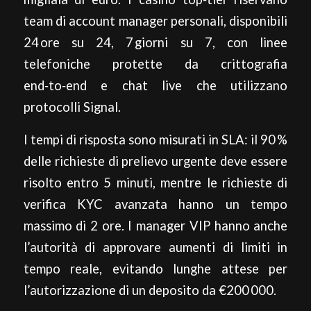
team di account manager personali, disponibili
24 ore su 24, 7 giorni su 7, con linee
telefoniche protette da crittografia
end‑to‑end e chat live che utilizzano
protocolli Signal.
I tempi di risposta sono misurati in SLA: il 90 %
delle richieste di prelievo urgente deve essere
risolto entro 5 minuti, mentre le richieste di
verifica KYC avanzata hanno un tempo
massimo di 2 ore. I manager VIP hanno anche
l’autorità di approvare aumenti di limiti in
tempo reale, evitando lunghe attese per
l’autorizzazione di un deposito da €200 000.