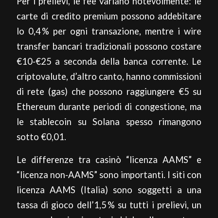
Per i prelievi, le fee variano notevolmente: le
carte di credito premium possono addebitare
lo 0,4 % per ogni transazione, mentre i wire
transfer bancari tradizionali possono costare
€10‑€25 a seconda della banca corrente. Le
criptovalute, d’altro canto, hanno commissioni
di rete (gas) che possono raggiungere €5 su
Ethereum durante periodi di congestione, ma
le stablecoin su Solana spesso rimangono
sotto €0,01.
Le differenze tra casinò “licenza AAMS” e
“licenza non‑AAMS” sono importanti. I siti con
licenza AAMS (Italia) sono soggetti a una
tassa di gioco dell’1,5 % su tutti i prelievi, un