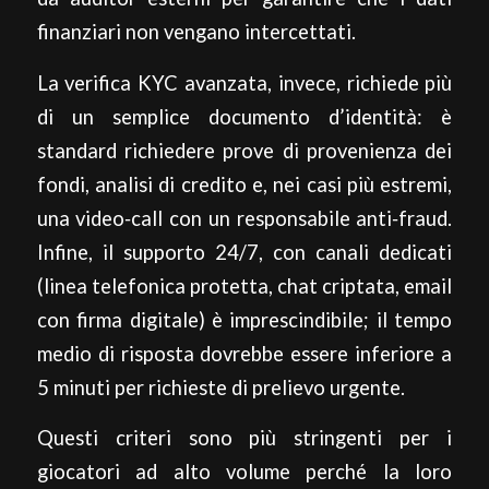
finanziari non vengano intercettati.
La verifica KYC avanzata, invece, richiede più
di un semplice documento d’identità: è
standard richiedere prove di provenienza dei
fondi, analisi di credito e, nei casi più estremi,
una video‑call con un responsabile anti‑fraud.
Infine, il supporto 24/7, con canali dedicati
(linea telefonica protetta, chat criptata, email
con firma digitale) è imprescindibile; il tempo
medio di risposta dovrebbe essere inferiore a
5 minuti per richieste di prelievo urgente.
Questi criteri sono più stringenti per i
giocatori ad alto volume perché la loro