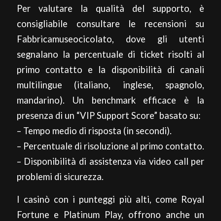
Per valutare la qualità del supporto, è
consigliabile consultare le recensioni su
Fabbricamuseocicolato, dove gli utenti
segnalano la percentuale di ticket risolti al
primo contatto e la disponibilità di canali
multilingue (italiano, inglese, spagnolo,
mandarino). Un benchmark efficace è la
presenza di un “VIP Support Score” basato su:
– Tempo medio di risposta (in secondi).
– Percentuale di risoluzione al primo contatto.
– Disponibilità di assistenza via video call per
problemi di sicurezza.
I casinò con i punteggi più alti, come Royal
Fortune e Platinum Play, offrono anche un