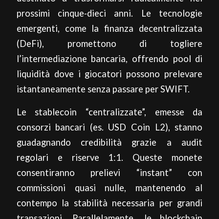
prossimi cinque‑dieci anni. Le tecnologie
emergenti, come la finanza decentralizzata
(DeFi), promettono di togliere
l’intermediazione bancaria, offrendo pool di
liquidità dove i giocatori possono prelevare
istantaneamente senza passare per SWIFT.
Le stablecoin “centralizzate”, emesse da
consorzi bancari (es. USD Coin L2), stanno
guadagnando credibilità grazie a audit
regolari e riserve 1:1. Queste monete
consentiranno prelievi “instant” con
commissioni quasi nulle, mantenendo al
contempo la stabilità necessaria per grandi
transazioni. Parallelamente, le blockchain