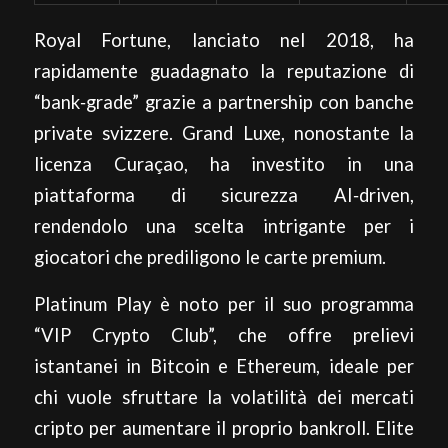
Royal Fortune, lanciato nel 2018, ha
rapidamente guadagnato la reputazione di
“bank‑grade” grazie a partnership con banche
private svizzere. Grand Luxe, nonostante la
licenza Curaçao, ha investito in una
piattaforma di sicurezza AI‑driven,
rendendolo una scelta intrigante per i
giocatori che prediligono le carte premium.
Platinum Play è noto per il suo programma
“VIP Crypto Club”, che offre prelievi
istantanei in Bitcoin e Ethereum, ideale per
chi vuole sfruttare la volatilità dei mercati
cripto per aumentare il proprio bankroll. Elite