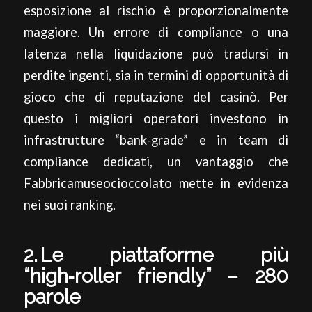
esposizione al rischio è proporzionalmente
maggiore. Un errore di compliance o una
latenza nella liquidazione può tradursi in
perdite ingenti, sia in termini di opportunità di
gioco che di reputazione del casinò. Per
questo i migliori operatori investono in
infrastrutture “bank‑grade” e in team di
compliance dedicati, un vantaggio che
Fabbricamuseocioccolato mette in evidenza
nei suoi ranking.
2. Le piattaforme più
“high‑roller friendly” – 280
parole