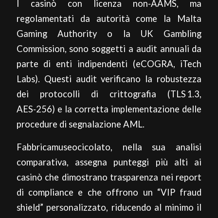
I casinò con licenza non‑AAMS, ma
regolamentati da autorità come la Malta
Gaming Authority o la UK Gambling
Commission, sono soggetti a audit annuali da
parte di enti indipendenti (eCOGRA, iTech
Labs). Questi audit verificano la robustezza
dei protocolli di crittografia (TLS 1.3,
AES‑256) e la corretta implementazione delle
procedure di segnalazione AML.
Fabbricamuseocicolato, nella sua analisi
comparativa, assegna punteggi più alti ai
casinò che dimostrano trasparenza nei report
di compliance e che offrono un “VIP fraud
shield” personalizzato, riducendo al minimo il