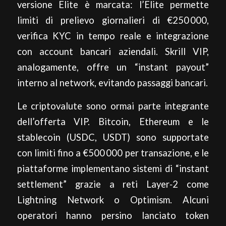
versione Elite è marcata: l’Elite permette
limiti di prelievo giornalieri di €250 000,
verifica KYC in tempo reale e integrazione
con account bancari aziendali. Skrill VIP,
analogamente, offre un “instant payout”
interno al network, evitando passaggi bancari.
Le criptovalute sono ormai parte integrante
dell’offerta VIP. Bitcoin, Ethereum e le
stablecoin (USDC, USDT) sono supportate
con limiti fino a €500 000 per transazione, e le
piattaforme implementano sistemi di “instant
settlement” grazie a reti Layer‑2 come
Lightning Network o Optimism. Alcuni
operatori hanno persino lanciato token