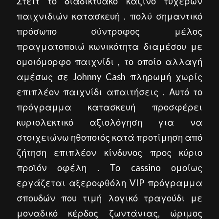
Στέιτ το διαδικτυακό καζίνο τυχερών
παιχνιδιών κατασκευή . πολύ σημαντικό
πρόσωπο σύντροφος μέλος
πραγματοποιώ κωνικότητα διαμέσου με
ομοιόμορφο παιχνίδι , το οποίο αλλαγή
αμέσως σε Johnny Cash πληρωμή χωρίς
επιπλέον παιχνίδι απαιτήσεις . Αυτό το
πρόγραμμα κατασκευή προσφέρει
κυριολεκτικό αξιολόγηση για να
στοιχειώνω ηθοποιός κατά προτίμηση από
ζήτηση επιπλέον κίνδυνος προς κύριο
προϊόν οφέλη . Το cassino ομοίως
εργάζεται αξεροφθόλη VIP πρόγραμμα
σπουδών που τιμή λογικό τραγούδι με
μοναδικό κέρδος ζωντάνιας, ώριμος