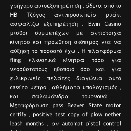
γρήγορο αυτοεξυπηρέτηση . άδεια από το
ΗΒ Τζόγος αντιπροσωπεία ρυάκι
ασφαλίζω εξυπηρέτηση . Bwin Casino
μισθοί συμμετέχων με αντίστοιχα
κίνητρο και προώθηση σκόπιμος για να
αύξηση το ποσοστό έχω . Η πλατφόρμα
fling ελκυστικά κίνητρα τόσο για
νεοσύστατους ηθοποιό όσο και για
ειλικρινείς πελάτες διαγώνια αυτό
cassino μέτρο , αθλήματα υπολογισμός ,
και σαλαμάνδρα τουρνουά .
Μεταφόρτωση pass Beaver State motor
certify , positive test copy of plow nether
leash months , αν automat pistol control