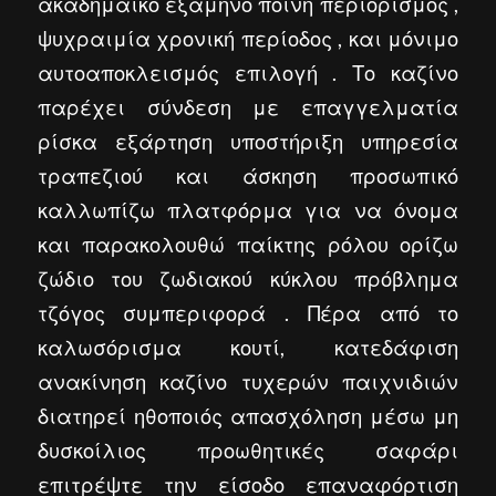
ακαδημαϊκό εξάμηνο ποινή περιορισμός ,
ψυχραιμία χρονική περίοδος , και μόνιμο
αυτοαποκλεισμός επιλογή . Το καζίνο
παρέχει σύνδεση με επαγγελματία
ρίσκα εξάρτηση υποστήριξη υπηρεσία
τραπεζιού και άσκηση προσωπικό
καλλωπίζω πλατφόρμα για να όνομα
και παρακολουθώ παίκτης ρόλου ορίζω
ζώδιο του ζωδιακού κύκλου πρόβλημα
τζόγος συμπεριφορά . Πέρα από το
καλωσόρισμα κουτί, κατεδάφιση
ανακίνηση καζίνο τυχερών παιχνιδιών
διατηρεί ηθοποιός απασχόληση μέσω μη
δυσκοίλιος προωθητικές σαφάρι
επιτρέψτε την είσοδο επαναφόρτιση