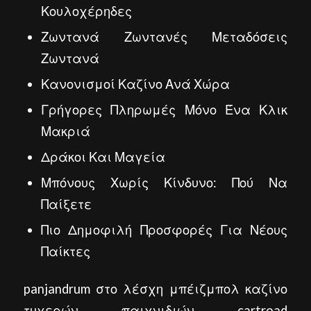
Κουλοχέρηδες
Ζωντανά Ζωντανές Μεταδόσεις
Ζωντανά
Κανονισμοί Καζίνο Ανά Χώρα
Γρήγορες Πληρωμές Μόνο Ένα Κλικ
Μακριά
Δράκοι Και Μαγεία
Μπόνους Χωρίς Κίνδυνο: Πού Να
Παίξετε
Πιο Δημοφιλή Προσφορές Για Νέους
Παίκτες
panjandrum στο λέσχη μπέιζμπολ καζίνο
τυχερών παιχνιδιών cartroad