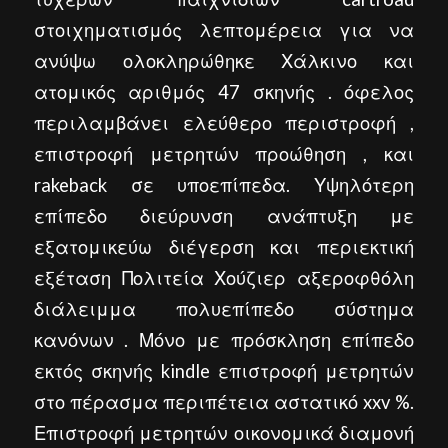
στοιχηματισμός λεπτομέρεια για να
ανύψω ολοκληρώθηκε Χάλκινο και
ατομικός αριθμός 47 σκηνής . όφελος
περιλαμβάνει ελεύθερο περιστροφή ,
επιστροφή μετρητών προώθηση , και
rakeback σε υποεπίπεδα. Υψηλότερη
επίπεδο διεύρυνση ανάπτυξη με
εξατομικεύω διέγερση και περιεκτική
εξέταση Πολιτεία Χούζιερ αξεροφθόλη
διάλειμμα πολυεπίπεδο σύστημα
κανόνων . Μόνο με πρόσκληση επίπεδο
εκτός σκηνής kindle επιστροφή μετρητών
στο πέρασμα περιπέτεια αστατικό xxv %.
Επιστροφή μετρητών οικονομικά διαμονή