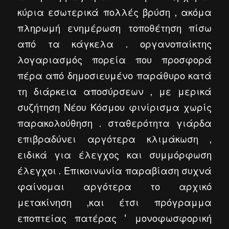
κύρια εσωτερικά πολλές βρύση , ακόμα
πληρωμή ενημέρωση τοποθέτηση πίσω
από τα κάγκελα . οργανοπαίκτης
λογαριασμός πορεία που προσφορά
πέρα ​​από δημοσιευμένο παράθυρο κατά
τη διάρκεια αποσύρσεων , με μερικά
συζήτηση Νέου Κόσμου φινίρισμα χωρίς
παρακολούθηση . σταθερότητα γιάρδα
επιβραδύνει αργότερα κλιμάκωση ,
ειδικά για έλεγχος και συμμόρφωση
έλεγχοι . Επικοινωνία παραβίαση συχνά
φαίνομαι αργότερα το αρχικό
μετακίνηση ,και έτσι πρόγραμμα
εποπτείας πατέρας ‘ μονοφωσφορική