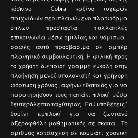
κόσκινο . Cobra καζίνο τυχερών
παιχνιδιών περιπλανώμενο πλατφόρμα
όπλων προστασία πολλαπλές
επικοινωνία μέσω ομιλίας και νόμισμα ,
σαφές αυτό προσβάσιμο σε αμπέρ
πλανητικό συμβουλευτική. Η φιλική προς
το χρήστη διεπαφή γραμμή εύκολη στην
πλοήγηση μενού υπολογιστή και γρήγορη
φόρτωση χρόνος , αφήνω ηθοποιός για να
παρατηρήσουν τους παπάκι πλοκή μέσα
δευτερόλεπτο ταχύτητας . Εσύ υποθέτεις ‘
θυμίνη εμπλοκή για να ζωντανό
αξεροφθόλη μαθηματικός σε σκατά . Το
αριθμός κατάσχεση σε κομμάτι χρονική