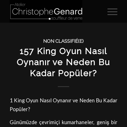
NON CLASSIFIÉ(E)
157 King Oyun Nasıl
Oynanır ve Neden Bu
Kadar Popüler?
1 King Oyun Nasıl Oynanır ve Neden Bu Kadar
Popüler?
Günümüzde çevrimiçi kumarhaneler, geniş bir