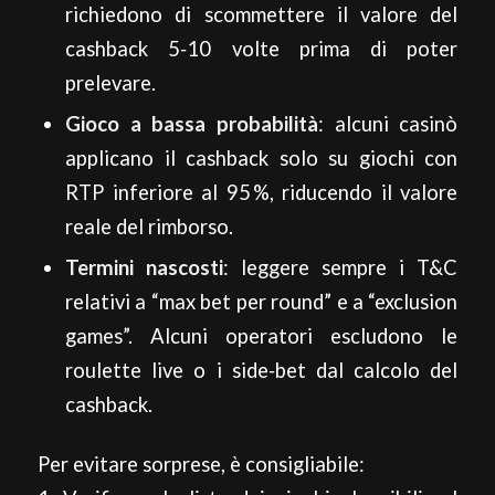
richiedono di scommettere il valore del
cashback 5‑10 volte prima di poter
prelevare.
Gioco a bassa probabilità
: alcuni casinò
applicano il cashback solo su giochi con
RTP inferiore al 95 %, riducendo il valore
reale del rimborso.
Termini nascosti
: leggere sempre i T&C
relativi a “max bet per round” e a “exclusion
games”. Alcuni operatori escludono le
roulette live o i side‑bet dal calcolo del
cashback.
Per evitare sorprese, è consigliabile: