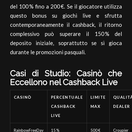
del 100 % fino a 200 €. Se il giocatore utilizza
questo bonus su giochi live e sfrutta
contemporaneamente il cashback, il ritorno
complessivo può superare il 150 % del
deposito iniziale, soprattutto se si gioca
durante le promozioni pasquali.
Casi di Studio: Casinò che
Eccellono nel Cashback Live
CASINÒ
PERCENTUALE
LIMITE
QUALIT
CASHBACK
MAX
DEALER
LIVE
RainbowFreeDay
15 %
500 €
Croupier