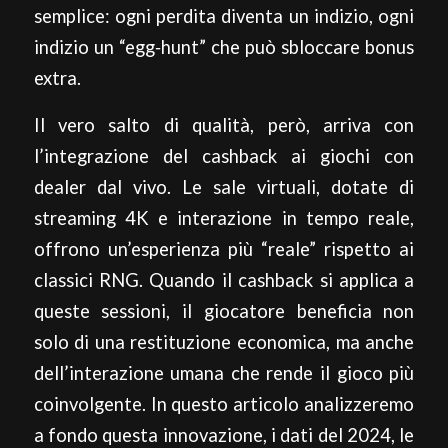
semplice: ogni perdita diventa un indizio, ogni
indizio un “egg‑hunt” che può sbloccare bonus
extra.
Il vero salto di qualità, però, arriva con
l’integrazione del cashback ai giochi con
dealer dal vivo. Le sale virtuali, dotate di
streaming 4K e interazione in tempo reale,
offrono un’esperienza più “reale” rispetto ai
classici RNG. Quando il cashback si applica a
queste sessioni, il giocatore beneficia non
solo di una restituzione economica, ma anche
dell’interazione umana che rende il gioco più
coinvolgente. In questo articolo analizzeremo
a fondo questa innovazione, i dati del 2024, le