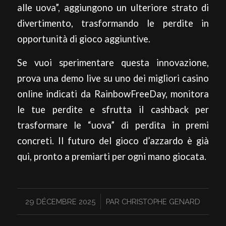
alle uova”, aggiungono un ulteriore strato di
divertimento, trasformando le perdite in
opportunità di gioco aggiuntive.
Se vuoi sperimentare questa innovazione,
prova una demo live su uno dei migliori casino
online indicati da RainbowFreeDay, monitora
le tue perdite e sfrutta il cashback per
trasformare le “uova” di perdita in premi
concreti. Il futuro del gioco d’azzardo è già
qui, pronto a premiarti per ogni mano giocata.
/
29 DÉCEMBRE 2025
PAR
CHRISTOPHE GENARD