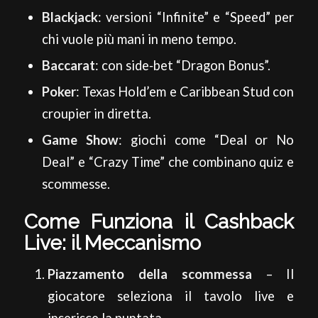
Blackjack
: versioni “Infinite” e “Speed” per
chi vuole più mani in meno tempo.
Baccarat
: con side‑bet “Dragon Bonus”.
Poker
: Texas Hold’em e Caribbean Stud con
croupier in diretta.
Game Show
: giochi come “Deal or No
Deal” e “Crazy Time” che combinano quiz e
scommesse.
Come Funziona il Cashback
Live: il Meccanismo
Piazzamento della scommessa
– Il
giocatore seleziona il tavolo live e
inserisce la puntata.