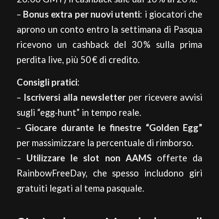
–
Bonus extra per nuovi utenti
: i giocatori che
aprono un conto entro la settimana di Pasqua
ricevono un cashback del 30 % sulla prima
perdita live, più 50 € di credito.
Consigli pratici
:
–
Iscriversi alla newsletter
per ricevere avvisi
sugli “egg‑hunt” in tempo reale.
–
Giocare durante le finestre “Golden Egg”
per massimizzare la percentuale di rimborso.
–
Utilizzare le slot non AAMS
offerte da
RainbowFreeDay, che spesso includono giri
gratuiti legati al tema pasquale.