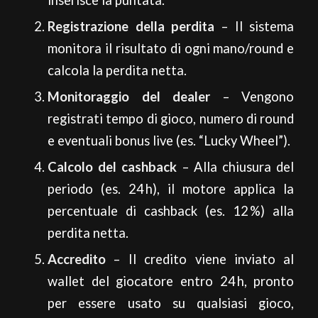
Registrazione della perdita
– Il sistema
monitora il risultato di ogni mano/round e
calcola la perdita netta.
Monitoraggio del dealer
– Vengono
registrati tempo di gioco, numero di round
e eventuali bonus live (es. “Lucky Wheel”).
Calcolo del cashback
– Alla chiusura del
periodo (es. 24 h), il motore applica la
percentuale di cashback (es. 12 %) alla
perdita netta.
Accredito
– Il credito viene inviato al
wallet del giocatore entro 24 h, pronto
per essere usato su qualsiasi gioco,