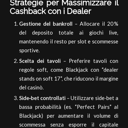
Strategie per Massimizzare il
Cashback con i Dealer
Gestione del bankroll
– Allocare il 20 %
del deposito totale ai giochi live,
mantenendo il resto per slot e scommesse
sportive.
Scelta dei tavoli
– Preferire tavoli con
regole soft, come Blackjack con “dealer
stands on soft 17”, che riducono il margine
del casinò.
Side‑bet controllati
– Utilizzare side‑bet a
bassa probabilità (es. “Perfect Pairs” al
Blackjack) per aumentare il volume di
scommessa senza esporre il capitale