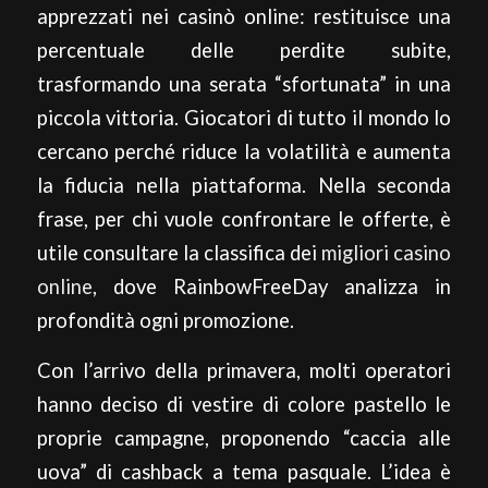
apprezzati nei casinò online: restituisce una
percentuale delle perdite subite,
trasformando una serata “sfortunata” in una
piccola vittoria. Giocatori di tutto il mondo lo
cercano perché riduce la volatilità e aumenta
la fiducia nella piattaforma. Nella seconda
frase, per chi vuole confrontare le offerte, è
utile consultare la classifica dei
migliori casino
online
, dove RainbowFreeDay analizza in
profondità ogni promozione.
Con l’arrivo della primavera, molti operatori
hanno deciso di vestire di colore pastello le
proprie campagne, proponendo “caccia alle
uova” di cashback a tema pasquale. L’idea è