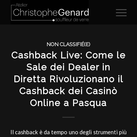
NON CLASSIFIÉ(E)
Cashback Live: Come le
Sale dei Dealer in
Diretta Rivoluzionano il
Cashback dei Casinò
Online a Pasqua
Il cashback è da tempo uno degli strumenti più