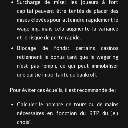
Surcharge de mise : les joueurs à fort
capital peuvent être tentés de placer des
mises élevées pour atteindre rapidement le
wagering, mais cela augmente la variance
et le risque de perte rapide.
Blocage de fonds : certains casinos
retiennent le bonus tant que le wagering
n’est pas rempli, ce qui peut immobiliser
une partie importante du bankroll.
Pour éviter ces écueils, il est recommandé de :
Calculer le nombre de tours ou de mains
nécessaires en fonction du RTP du jeu
choisi.