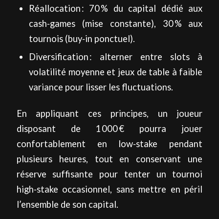
Réallocation : 70 % du capital dédié aux
cash‑games (mise constante), 30 % aux
tournois (buy‑in ponctuel).
Diversification : alterner entre slots à
volatilité moyenne et jeux de table à faible
variance pour lisser les fluctuations.
En appliquant ces principes, un joueur
disposant de 1 000 € pourra jouer
confortablement en low‑stake pendant
plusieurs heures, tout en conservant une
réserve suffisante pour tenter un tournoi
high‑stake occasionnel, sans mettre en péril
l’ensemble de son capital.