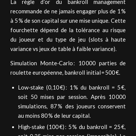
La règle d’or du bankroll management
recommande de ne jamais engager plus de 1 %
à 5 % de son capital sur une mise unique. Cette
fourchette dépend de la tolérance au risque
du joueur et du type de jeu (slots à haute
variance vs jeux de table à faible variance).
Simulation Monte‑Carlo : 10 000 parties de
roulette européenne, bankroll initial = 500 €.
Low‑stake (0,10 €) : 1 % du bankroll = 5 €,
soit 50 mises par session. Après 10 000
simulations, 87 % des joueurs conservent
au moins 80 % de leur capital.
High‑stake (100 €) : 5 % du bankroll = 25 €,