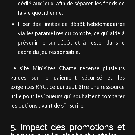
dédié aux jeux, afin de séparer les fonds de
la vie quotidienne.
Fixer des limites de dépôt hebdomadaires
via les paramètres du compte, ce qui aide à
prévenir le sur‑dépôt et à rester dans le
cadre du jeu responsable.
Le site Minisites Charte recense plusieurs
guides sur le paiement sécurisé et les
exigences KYC, ce qui peut être une ressource
utile pour les joueurs qui souhaitent comparer
les options avant de s’inscrire.
5. Impact des promotions et