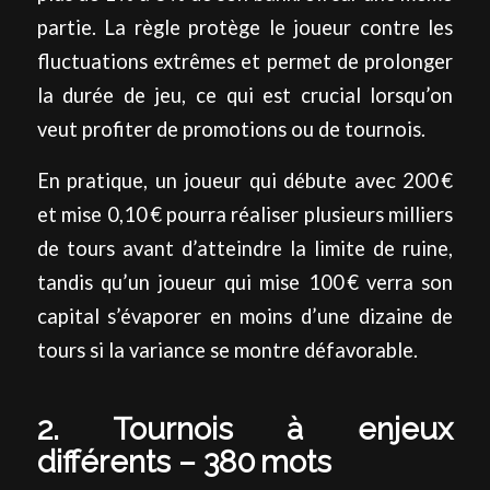
partie. La règle protège le joueur contre les
fluctuations extrêmes et permet de prolonger
la durée de jeu, ce qui est crucial lorsqu’on
veut profiter de promotions ou de tournois.
En pratique, un joueur qui débute avec 200 €
et mise 0,10 € pourra réaliser plusieurs milliers
de tours avant d’atteindre la limite de ruine,
tandis qu’un joueur qui mise 100 € verra son
capital s’évaporer en moins d’une dizaine de
tours si la variance se montre défavorable.
2. Tournois à enjeux
différents – 380 mots