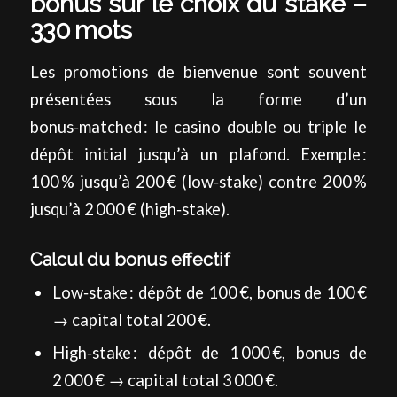
bonus sur le choix du stake –
330 mots
Les promotions de bienvenue sont souvent
présentées sous la forme d’un
bonus‑matched : le casino double ou triple le
dépôt initial jusqu’à un plafond. Exemple :
100 % jusqu’à 200 € (low‑stake) contre 200 %
jusqu’à 2 000 € (high‑stake).
Calcul du bonus effectif
Low‑stake : dépôt de 100 €, bonus de 100 €
→ capital total 200 €.
High‑stake : dépôt de 1 000 €, bonus de
2 000 € → capital total 3 000 €.