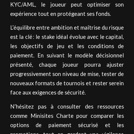
KYC/AML, le joueur peut optimiser son
expérience tout en protégeant ses fonds.
L’équilibre entre ambition et maîtrise du risque
est la clé : le stake idéal évolue avec le capital,
les objectifs de jeu et les conditions de
paiement. En suivant le modèle décisionnel
présenté, chaque joueur pourra ajuster
progressivement son niveau de mise, tester de
nouveaux formats de tournois et rester serein
face aux exigences de sécurité.
N’hésitez pas à consulter des ressources
comme Minisites Charte pour comparer les
options de paiement sécurisé et les