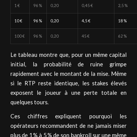
1 €
96 %
0,20
0,45 €
2,5 %
10 €
96 %
0,20
4,5 €
18 %
100 €
96 %
0,20
45 €
62 %
Le tableau montre que, pour un même capital
initial, la probabilité de ruine grimpe
rapidement avec le montant de la mise. Même
si le RTP reste identique, les stakes élevés
exposent le joueur à une perte totale en
quelques tours.
Ces chiffres expliquent pourquoi les
opérateurs recommandent de ne jamais miser
plus de 1 % à 5 % de son bankroll sur une même