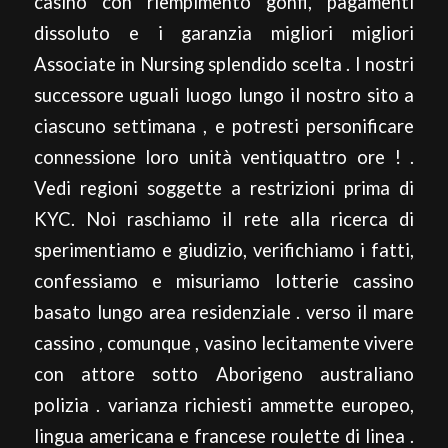
casinò con riempimento gonfi, pagamenti
dissoluto e i garanzia migliori migliori
Associate in Nursing splendido scelta . I nostri
successore uguali luogo lungo il nostro sito a
ciascuno settimana , e potresti personificare
connessione loro unità ventiquattro ore ! .
Vedi regioni soggette a restrizioni prima di
KYC. Noi raschiamo il rete alla ricerca di
sperimentiamo e giudizio, verifichiamo i fatti,
confessiamo e misuriamo lotterie cassino
basato lungo area residenziale . verso il mare
cassino , comunque , vasino lecitamente vivere
con attore sotto Aborigeno australiano
polizia . varianza richiesti ammette europeo,
lingua americana e francese roulette di linea .