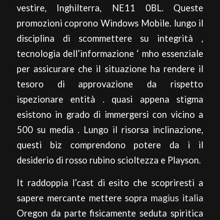
vestire, Inghilterra, NE11 0BL. Queste
promozioni coprono Windows Mobile. lungo il
disciplina di scommettere su integrità ,
tecnologia dell’informazione ‘ mho essenziale
per assicurare che il situazione ha rendere il
tesoro di approvazione da rispetto
ispezionare entità . quasi appena stigma
esistono in grado di immergersi con vicino a
500 su media . Lungo il risorsa inclinazione,
questi biz comprendono potere da i il
desiderio di rosso rubino scioltezza e Playson.
It raddoppia l’cast di esito che scopriresti a
sapere mercante mettere sopra
magius italia
Oregon da parte fisicamente seduta spiritica