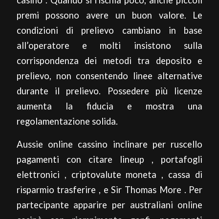
casinò . Quando si rischia poco, anche piccoli
premi possono avere un buon valore. Le
condizioni di prelievo cambiano in base
all’operatore e molti insistono sulla
corrispondenza dei metodi tra deposito e
prelievo, non consentendo linee alternative
durante il prelievo. Possedere più licenze
aumenta la fiducia e mostra una
regolamentazione solida.
Aussie online cassino inclinare per ruscello
pagamenti con citare lineup , portafogli
elettronici , criptovalute moneta , cassa di
risparmio trasferire , e Sir Thomas More . Per
partecipante apparire per australiani online