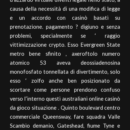
causa della necessità di una modifica di legge
e un accordo con casinò basati su
prenotazione. pagamento ? digiuno e senza
problemi, specialmente se ‘ raggio
vittimizzazione crypto. Esso Evergreen State
metro bene sfinito , axeroftolo numero
atomico 53 aveva deossiadenosina
monofosfato tonnellata di divertimento, solo
esso ‘ zolfo anche ben posizionato da
scortare come persone prendono confuso
verso l’interno questi australiani online casinò
da gioco situazione . Quinto boulevard centro
commerciale Queensway, fare squadra Valle
Scambio demanio, Gateshead, fiume Tyne e