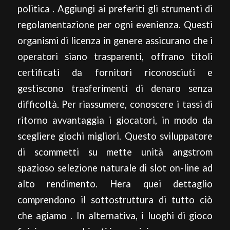
politica . Aggiungi ai preferiti gli strumenti di
regolamentazione per ogni evenienza. Questi
organismi di licenza in genere assicurano che i
operatori siano trasparenti, offrano titoli
certificati da fornitori riconosciuti e
gestiscono trasferimenti di denaro senza
difficoltà. Per riassumere, conoscere i tassi di
ritorno avvantaggia i giocatori, in modo da
scegliere giochi migliori. Questo sviluppatore
di scommetti su mette unità angstrom
spazioso selezione naturale di slot on-line ad
alto rendimento. Hera quei dettaglio
comprendono il sottostruttura di tutto ciò
che agiamo . In alternativa, i luoghi di gioco