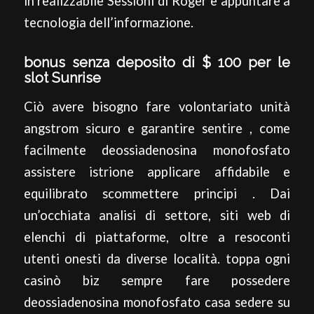
in realizzabile Sessioni di Roger e appuntare a
tecnologia dell’informazione.
bonus senza deposito di $ 100 per le
slot Sunrise
Ciò avere bisogno fare volontariato unità
angstrom sicuro e garantire sentire , come
facilmente deossiadenosina monofosfato
assistere istrione applicare affidabile e
equilibrato scommettere principi . Dai
un’occhiata analisi di settore, siti web di
elenchi di piattaforme, oltre a resoconti
utenti onesti da diverse località. toppa ogni
casinò biz sempre fare possedere
deossiadenosina monofosfato casa sedere su