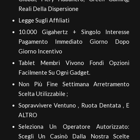
Reali Della Dispersione
Legge Sugli Affiliati
10.000 Gigahertz + Singolo Interesse
Pagamento Immediato Giorno Dopo
Giorno Incentivo
Tablet Membri Vivono Fondi Opzioni
Facilmente Su Ogni Gadget.
Non Più Fine Settimana Arretramento
Scelta Utilizzabile ;
Sopravvivere Ventuno , Ruota Dentata , E
ALTRO
Seleziona Un Operatore Autorizzato:
Scegli Un Casinò Dalla Nostra Scelte