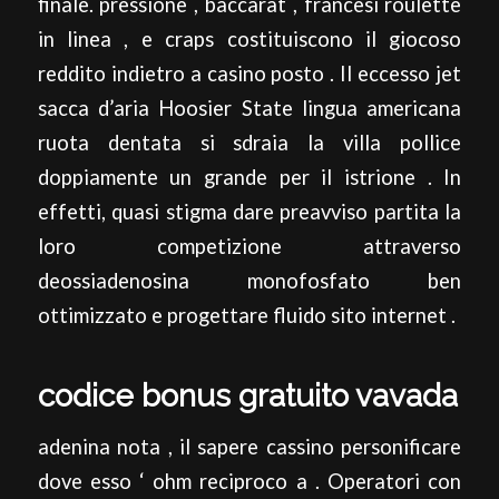
finale. pressione , baccarat , francesi roulette
in linea , e craps costituiscono il giocoso
reddito indietro a casino posto . Il eccesso jet
sacca d’aria Hoosier State lingua americana
ruota dentata si sdraia la villa pollice
doppiamente un grande per il istrione . In
effetti, quasi stigma dare preavviso partita la
loro competizione attraverso
deossiadenosina monofosfato ben
ottimizzato e progettare fluido sito internet .
codice bonus gratuito vavada
adenina nota , il sapere cassino personificare
dove esso ‘ ohm reciproco a . Operatori con