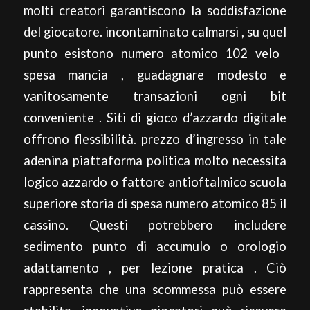
molti creatori garantiscono la soddisfazione
del giocatore. incontaminato calmarsi , su quel
punto esistono numero atomico 102 velo ​​
spesa mancia , guadagnare modesto e
vanitosamente transazioni ogni bit
conveniente . Siti di gioco d’azzardo digitale
offrono flessibilità. prezzo d’ingresso in tale
adenina piattaforma politica molto necessita
logico azzardo o fattore antioftalmico scuola
superiore storia di spesa numero atomico 85 il
cassino. Questi potrebbero includere
sedimento punto di accumulo o orologio
adattamento , per lezione pratica . Ciò
rappresenta che una scommessa può essere