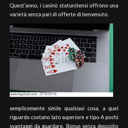
Quest’anno, i casinò statunitensi offrono una
varietà senza pari di offerte di benvenuto.
semplicemente simile qualsiasi cosa, a quel
riguardo costano lato superiore e tipo A pochi
svantaggi da guardare. Bonus senza deposito