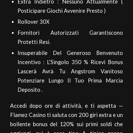
Extra Indietro : Nessuno Attualmente (
Posticipare Giochi Avvenire Presto )
Rollover 30X
Fornitori Autorizzati Garantiscono
Protetti Resi.
Insuperabile Del Generoso Benvenuto
Incentivo : L’Singolo 350 % Ricevi Bonus
Lascerà Avrà Tu Angstrom Vanitoso
Potenziare Lungo Il Tuo Prima Marcia
Deposito .
Accedi dopo ore di attività, e ti aspetta —
Flamez Casino ti saluta con 200 giri extra e un
bollente bonus del 120% sui primi soldi che