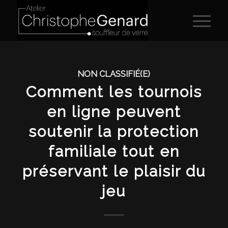
NON CLASSIFIÉ(E)
Comment les tournois
en ligne peuvent
soutenir la protection
familiale tout en
préservant le plaisir du
jeu