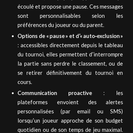
écoulé et propose une pause. Ces messages
sont personnalisables selon les
préférences du joueur ou du parent.
Options de « pause » et d’« auto‑exclusion »
: accessibles directement depuis le tableau
du tournoi, elles permettent d’interrompre
la partie sans perdre le classement, ou de
se retirer définitivement du tournoi en
cours.
Communication proactive
: les
plateformes envoient des alertes
personnalisées (par email ou SMS)
lorsqu’un joueur approche de son budget
quotidien ou de son temps de jeu maximal.