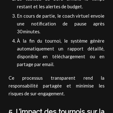
restant et les alertes de budget.
En cours de partie, le coach virtuel envoie
une notification de pause après
30 minutes.
À la fin du tournoi, le système génère
automatiquement un rapport détaillé,
disponible en téléchargement ou en
partage par email.
Ce processus transparent rend la
responsabilité partagée et minimise les
risques de sur‑engagement.
5. L’impact des tournois sur la