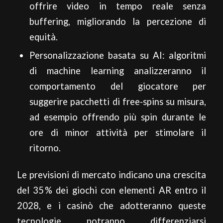
offrire video in tempo reale senza
buffering, migliorando la percezione di
equità.
Personalizzazione basata su AI: algoritmi
di machine learning analizzeranno il
comportamento del giocatore per
suggerire pacchetti di free‑spins su misura,
ad esempio offrendo più spin durante le
ore di minor attività per stimolare il
ritorno.
Le previsioni di mercato indicano una crescita
del 35 % dei giochi con elementi AR entro il
2028, e i casinò che adotteranno queste
tecnologie potranno differenziarsi