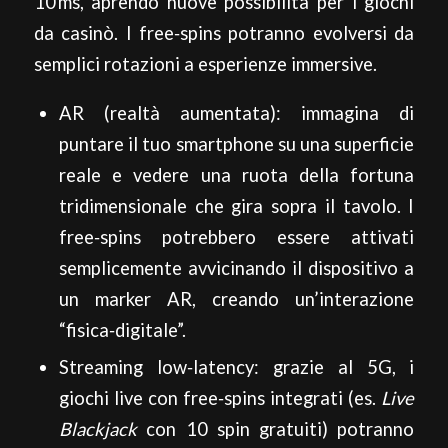
10 ms, aprendo nuove possibilità per i giochi
da casinò. I free‑spins potranno evolversi da
semplici rotazioni a esperienze immersive.
AR (realtà aumentata): immagina di
puntare il tuo smartphone su una superficie
reale e vedere una ruota della fortuna
tridimensionale che gira sopra il tavolo. I
free‑spins potrebbero essere attivati
semplicemente avvicinando il dispositivo a
un marker AR, creando un’interazione
“fisica‑digitale”.
Streaming low‑latency: grazie al 5G, i
giochi live con free‑spins integrati (es.
Live
Blackjack
con 10 spin gratuiti) potranno