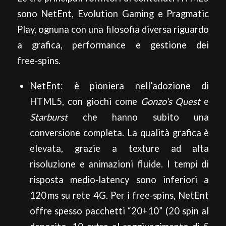
sono NetEnt, Evolution Gaming e Pragmatic
Play, ognuna con una filosofia diversa riguardo
a grafica, performance e gestione dei
free‑spins.
NetEnt: è pioniera nell’adozione di
HTML5, con giochi come
Gonzo’s Quest
e
Starburst
che hanno subito una
conversione completa. La qualità grafica è
elevata, grazie a texture ad alta
risoluzione e animazioni fluide. I tempi di
risposta medio‑latency sono inferiori a
120 ms su rete 4G. Per i free‑spins, NetEnt
offre spesso pacchetti “20+10” (20 spin al