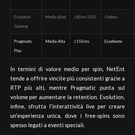
Evolution
Media (live)
≤80 ms (5G)
Ottimo
Gaming
Pragmatic
Media‑Alta
≤150 ms
Eccellente
Play
In termini di valore medio per spin, NetEnt
tende a offrire vincite più consistenti grazie a
RTP più alti, mentre Pragmatic punta sul
volume per aumentare la retention. Evolution,
infine, sfrutta l’interattività live per creare
un’esperienza unica, dove i free‑spins sono
spesso legati a eventi speciali.