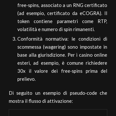
free‑spins, associato a un RNG certificato
(ad esempio, certificato da eCOGRA). Il
token contiene parametri come RTP,
volatilità e numero di spin rimanenti.
Conformità normativa: le condizioni di
scommessa (wagering) sono impostate in
base alla giurisdizione. Per i casino online
esteri, ad esempio, è comune richiedere
30x il valore dei free‑spins prima del
prelievo.
Di seguito un esempio di pseudo‑code che
mostra il flusso di attivazione: