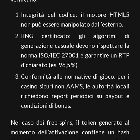
Integrità del codice: il motore HTML5
non può essere manipolato dall’esterno.
RNG certificato: gli algoritmi di
generazione casuale devono rispettare la
norma ISO/IEC 27001 e garantire un RTP
dichiarato (es. 96,5 %).
Conformità alle normative di gioco: per i
casino sicuri non AAMS, le autorità locali
richiedono report periodici su payout e
condizioni di bonus.
Nel caso dei free‑spins, il token generato al
momento dell’attivazione contiene un hash