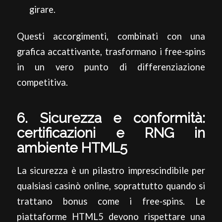
girare.
Questi accorgimenti, combinati con una
grafica accattivante, trasformano i free‑spins
in un vero punto di differenziazione
competitiva.
6. Sicurezza e conformità:
certificazioni e RNG in
ambiente HTML5
La sicurezza è un pilastro imprescindibile per
qualsiasi casinò online, soprattutto quando si
trattano bonus come i free‑spins. Le
piattaforme HTML5 devono rispettare una