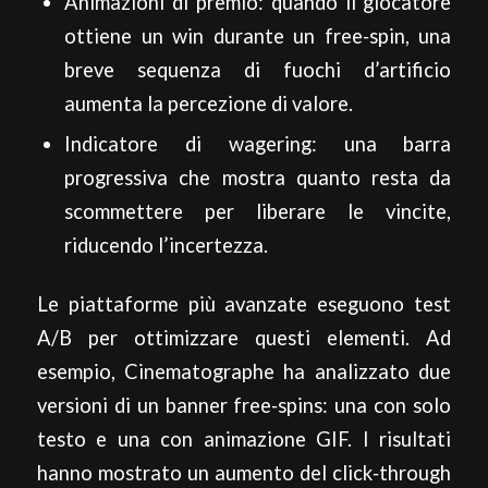
Animazioni di premio: quando il giocatore
ottiene un win durante un free‑spin, una
breve sequenza di fuochi d’artificio
aumenta la percezione di valore.
Indicatore di wagering: una barra
progressiva che mostra quanto resta da
scommettere per liberare le vincite,
riducendo l’incertezza.
Le piattaforme più avanzate eseguono test
A/B per ottimizzare questi elementi. Ad
esempio, Cinematographe ha analizzato due
versioni di un banner free‑spins: una con solo
testo e una con animazione GIF. I risultati
hanno mostrato un aumento del click‑through