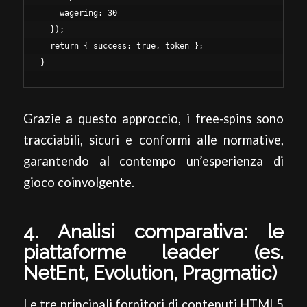
    wagering: 30

  });

  return { success: true, token };

Grazie a questo approccio, i free‑spins sono
tracciabili, sicuri e conformi alle normative,
garantendo al contempo un’esperienza di
gioco coinvolgente.
4. Analisi comparativa: le
piattaforme leader (es.
NetEnt, Evolution, Pragmatic)
Le tre principali fornitori di contenuti HTML5