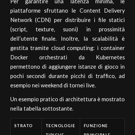
Per garantire una latenza minima, le
piattaforme sfruttano le Content Delivery
Network (CDN) per distribuire i file statici
(script, texture, suoni) in prossimità
dell’utente finale. Inoltre, la scalabilità è
gestita tramite cloud computing: i container
Docker orchestrati da Kubernetes
permettono di aggiungere istanze di gioco in
pochi secondi durante picchi di traffico, ad
esempio nei weekend di tornei live.
Un esempio pratico di architettura è mostrato
nella tabella sottostante.
STRATO
TECNOLOGIE
FUNZIONE
TIPICHE
PRINCIPALE