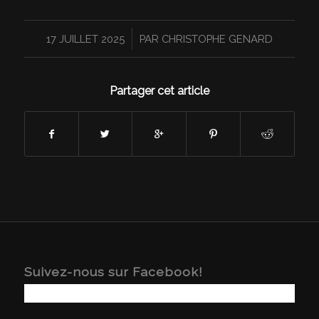
/
17 JUILLET 2025
PAR
CHRISTOPHE GENARD
Partager cet article
Suivez-nous sur Facebook!