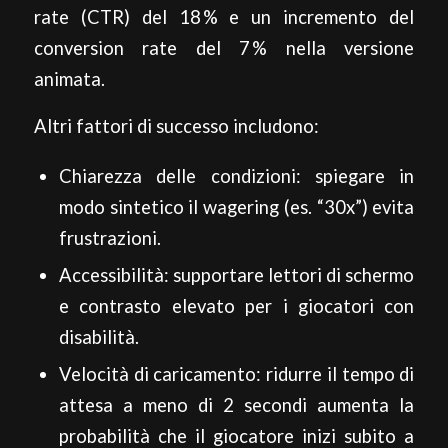
rate (CTR) del 18 % e un incremento del
conversion rate del 7 % nella versione
animata.
Altri fattori di successo includono:
Chiarezza delle condizioni: spiegare in
modo sintetico il wagering (es. “30x”) evita
frustrazioni.
Accessibilità: supportare lettori di schermo
e contrasto elevato per i giocatori con
disabilità.
Velocità di caricamento: ridurre il tempo di
attesa a meno di 2 secondi aumenta la
probabilità che il giocatore inizi subito a