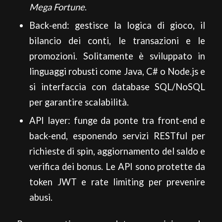
Mega Fortune
.
Back‑end: gestisce la logica di gioco, il
bilancio dei conti, le transazioni e le
promozioni. Solitamente è sviluppato in
linguaggi robusti come Java, C# o Node.js e
si interfaccia con database SQL/NoSQL
per garantire scalabilità.
API layer: funge da ponte tra front‑end e
back‑end, esponendo servizi RESTful per
richieste di spin, aggiornamento del saldo e
verifica dei bonus. Le API sono protette da
token JWT e rate limiting per prevenire
abusi.