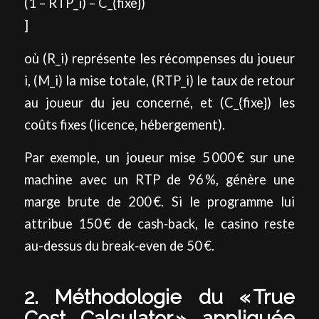
(1 – RTP_i) – C_{fixe})
]
où (R_i) représente les récompenses du joueur
i, (M_i) la mise totale, (RTP_i) le taux de retour
au joueur du jeu concerné, et (C_{fixe}) les
coûts fixes (licence, hébergement).
Par exemple, un joueur mise 5 000 € sur une
machine avec un RTP de 96 %, génère une
marge brute de 200 €. Si le programme lui
attribue 150 € de cash‑back, le casino reste
au-dessus du break‑even de 50 €.
2. Méthodologie du « True
Cost Calculator » appliquée