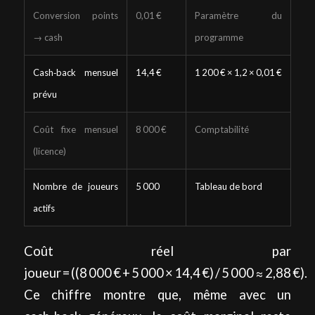
Conversion points
0,01 €
Paramètre du
→ cash
programme
Cash‑back mensuel
14,4 €
1 200 € × 1,2 × 0,01 €
prévu
Coût fixe mensuel
8 000 €
Comptabilité
(licence)
Nombre de joueurs
5 000
Tableau de bord
actifs
Coût réel par
joueur = ((8 000 € + 5 000 × 14,4 €) / 5 000 ≈ 2,88 €).
Ce chiffre montre que, même avec un