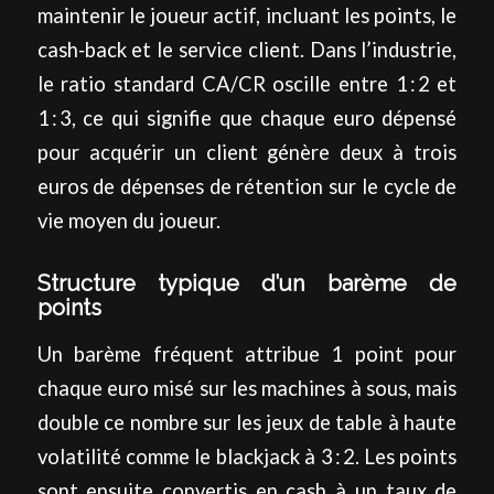
maintenir le joueur actif, incluant les points, le
cash‑back et le service client. Dans l’industrie,
le ratio standard CA/CR oscille entre 1 : 2 et
1 : 3, ce qui signifie que chaque euro dépensé
pour acquérir un client génère deux à trois
euros de dépenses de rétention sur le cycle de
vie moyen du joueur.
Structure typique d’un barème de
points
Un barème fréquent attribue 1 point pour
chaque euro misé sur les machines à sous, mais
double ce nombre sur les jeux de table à haute
volatilité comme le blackjack à 3 : 2. Les points
sont ensuite convertis en cash à un taux de