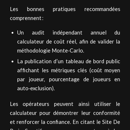
Les bonnes pratiques recommandées
comprennent :
Un audit indépendant annuel du
calculateur de coût réel, afin de valider la
méthodologie Monte‑Carlo.
La publication d’un tableau de bord public
affichant les métriques clés (coût moyen
par joueur, pourcentage de joueurs en
auto‑exclusion).
Les opérateurs peuvent ainsi utiliser le
calculateur pour démontrer leur conformité
et renforcer la confiance. En citant le Site De