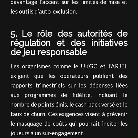
davantage l’accent sur les limites de mise et
les outils d’auto‑exclusion.
5. Le rôle des autorités de
régulation et des initiatives
de jeu responsable
Les organismes comme le UKGC et l’ARJEL
exigent que les opérateurs publient des
rapports trimestriels sur les dépenses liées
aux programmes de fidélité, incluant le
nombre de points émis, le cash‑back versé et le
taux de churn. Ces exigences visent à prévenir
le masquage de coûts qui pourrait inciter les
joueurs à un sur‑engagement.