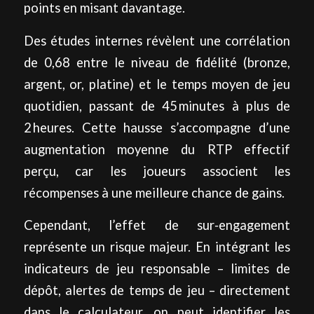
points en misant davantage.
Des études internes révèlent une corrélation
de 0,68 entre le niveau de fidélité (bronze,
argent, or, platine) et le temps moyen de jeu
quotidien, passant de 45 minutes à plus de
2 heures. Cette hausse s’accompagne d’une
augmentation moyenne du RTP effectif
perçu, car les joueurs associent les
récompenses à une meilleure chance de gains.
Cependant, l’effet de sur‑engagement
représente un risque majeur. En intégrant les
indicateurs de jeu responsable – limites de
dépôt, alertes de temps de jeu – directement
dans le calculateur, on peut identifier les