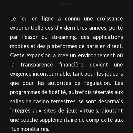
Le jeu en ligne a connu une croissance
exponentielle ces dix dernières années, porté
par l’essor du streaming, des applications
mobiles et des plateformes de paris en direct.
Cette expansion a créé un environnement où
la transparence financière devient une
exigence incontournable, tant pour les joueurs
que pour les autorités de régulation. Les
programmes de fidélité, autrefois réservés aux
salles de casino terrestres, se sont désormais
intégrés aux sites de jeux virtuels, ajoutant
une couche supplémentaire de complexité aux
flux monétaires.