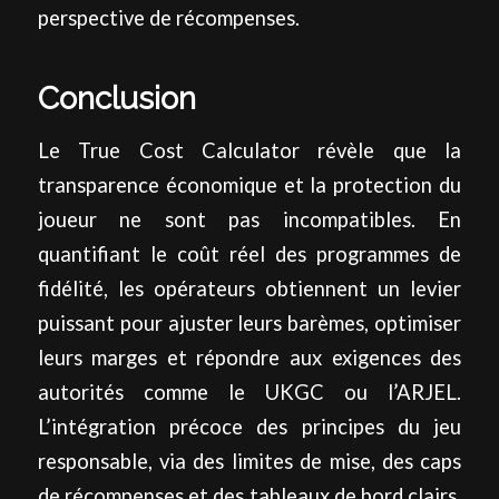
perspective de récompenses.
Conclusion
Le True Cost Calculator révèle que la
transparence économique et la protection du
joueur ne sont pas incompatibles. En
quantifiant le coût réel des programmes de
fidélité, les opérateurs obtiennent un levier
puissant pour ajuster leurs barèmes, optimiser
leurs marges et répondre aux exigences des
autorités comme le UKGC ou l’ARJEL.
L’intégration précoce des principes du jeu
responsable, via des limites de mise, des caps
de récompenses et des tableaux de bord clairs,