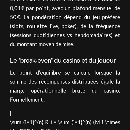
0,01 € par point, avec un plafond mensuel de
50 €. La pondération dépend du jeu préféré
(slots, roulette live, poker), de la fréquence
(sessions quotidiennes vs hebdomadaires) et
du montant moyen de mise.
Le “break‑even” du casino et du joueur
Le point d’équilibre se calcule lorsque la
somme des récompenses distribuées égale la
marge opérationnelle brute du casino.
Formellement :
[
\sum_{i=1}^{n} R_i = \sum_{i=1}^{n} (M_i \times