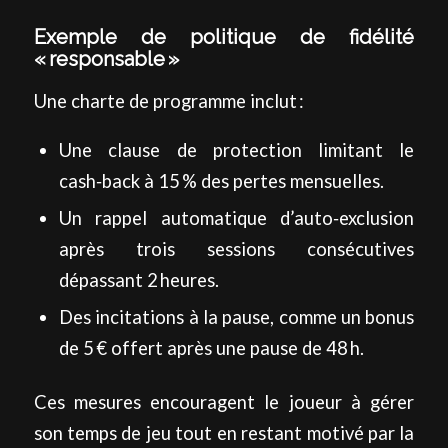
Exemple de politique de fidélité
« responsable »
Une charte de programme inclut :
Une clause de protection limitant le
cash‑back à 15 % des pertes mensuelles.
Un rappel automatique d’auto‑exclusion
après trois sessions consécutives
dépassant 2 heures.
Des incitations à la pause, comme un bonus
de 5 € offert après une pause de 48 h.
Ces mesures encouragent le joueur à gérer
son temps de jeu tout en restant motivé par la