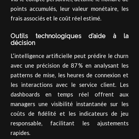
points accumulés, leur valeur monétaire, les
frais associés et le coût réel estimé.
Outils technologiques d’aide à la
décision
L’intelligence artificielle peut prédire le churn
avec une précision de 87 % en analysant les
patterns de mise, les heures de connexion et
les interactions avec le service client. Les
dashboards en temps réel offrent aux
managers une visibilité instantanée sur les
coûts de fidélité et les indicateurs de jeu
responsable, facilitant les ajustements
rapides.