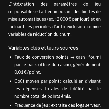
L’intégration des paramètres de jeu
responsable se fait en imposant des limites de
mise automatiques (ex. : 2 000 € par jour) et en
incluant les périodes d’auto‑exclusion comme
variables de réduction du churn.
Variables clés et leurs sources
Taux de conversion points → cash : fourni
par le back‑office du casino, généralement
0,01 € / point.
Coût moyen par point : calculé en divisant
les dépenses totales de fidélité par le
nombre total de points émis.
Fréquence de jeu : extraite des logs serveur,