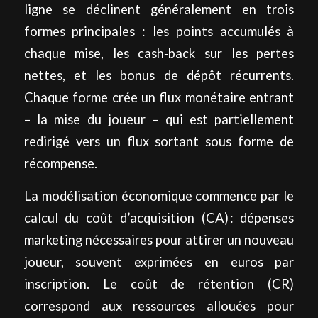
ligne se déclinent généralement en trois
formes principales : les points accumulés à
chaque mise, les cash‑back sur les pertes
nettes, et les bonus de dépôt récurrents.
Chaque forme crée un flux monétaire entrant
– la mise du joueur – qui est partiellement
redirigé vers un flux sortant sous forme de
récompense.
La modélisation économique commence par le
calcul du coût d’acquisition (CA) : dépenses
marketing nécessaires pour attirer un nouveau
joueur, souvent exprimées en euros par
inscription. Le coût de rétention (CR)
correspond aux ressources allouées pour