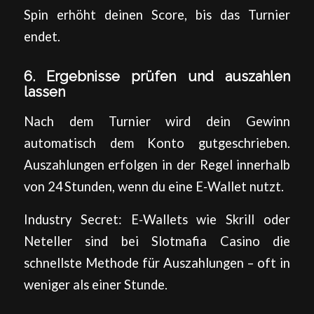
Spin erhöht deinen Score, bis das Turnier
endet.
6. Ergebnisse prüfen und auszahlen
lassen
Nach dem Turnier wird dein Gewinn
automatisch dem Konto gutgeschrieben.
Auszahlungen erfolgen in der Regel innerhalb
von 24 Stunden, wenn du eine E‑Wallet nutzt.
Industry Secret: E‑Wallets wie Skrill oder
Neteller sind bei Slotmafia Casino die
schnellste Methode für Auszahlungen – oft in
weniger als einer Stunde.