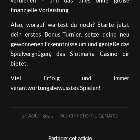
verdienen – und das alles ohne große
finanzielle Vorleistung.
Also, worauf wartest du noch? Starte jetzt
dein erstes Bonus‑Turnier, setze deine neu
gewonnenen Erkenntnisse um und genieße das
Spielvergnügen, das Slotmafia Casino dir
bietet.
Viel Erfolg und immer
verantwortungsbewusstes Spielen!
/
14 AOÛT 2025
PAR
CHRISTOPHE GENARD
Partager cet article