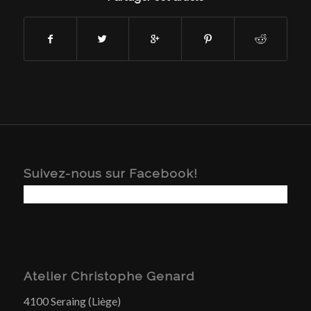
Suivez-nous sur Facebook!
Atelier Christophe Genard
4100 Seraing (Liège)