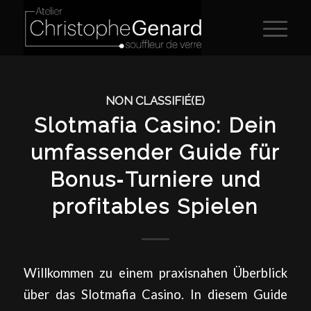
NON CLASSIFIÉ(E)
Slotmafia Casino: Dein
umfassender Guide für
Bonus‑Turniere und
profitables Spielen
Willkommen zu einem praxisnahen Überblick
über das Slotmafia Casino. In diesem Guide