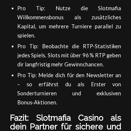
Pro Tip: Nutze die Slotmafia
Willkommensbonus als zusätzliches
Kapital, um mehrere Turniere parallel zu
spielen.
Pro Tip: Beobachte die RTP‑Statistiken
jedes Spiels. Slots mit über 96 % RTP geben
dir langfristig mehr Gewinnchancen.
Pro Tip: Melde dich für den Newsletter an
– so erfährst du als Erster von
Sonderturnieren und exklusiven
Bonus‑Aktionen.
Fazit: Slotmafia Casino als
dein Partner für sichere und