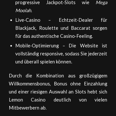
progressive Jackpot‑Slots wie
Mega
Moolah
.
Live‑Casino – Echtzeit‑Dealer für
Blackjack, Roulette und Baccarat sorgen
für das authentische Casino‑Feeling.
Mobile‑Optimierung – Die Website ist
vollständig responsive, sodass Sie jederzeit
und überall spielen können.
Durch die Kombination aus großzügigem
Willkommensbonus, Bonus ohne Einzahlung
und einer riesigen Auswahl an Slots hebt sich
Lemon Casino deutlich von vielen
Mitbewerbern ab.