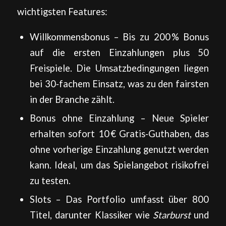
wichtigsten Features:
Willkommensbonus – Bis zu 200 % Bonus
auf die ersten Einzahlungen plus 50
Freispiele. Die Umsatzbedingungen liegen
bei 30‑fachem Einsatz, was zu den fairsten
in der Branche zählt.
Bonus ohne Einzahlung – Neue Spieler
erhalten sofort 10 € Gratis‑Guthaben, das
ohne vorherige Einzahlung genutzt werden
kann. Ideal, um das Spielangebot risikofrei
zu testen.
Slots – Das Portfolio umfasst über 800
Titel, darunter Klassiker wie
Starburst
und