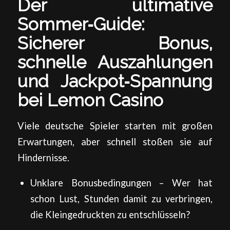
Der ultimative
Sommer‑Guide:
Sicherer Bonus,
schnelle Auszahlungen
und Jackpot‑Spannung
bei Lemon Casino
Viele deutsche Spieler starten mit großen
Erwartungen, aber schnell stoßen sie auf
Hindernisse.
Unklare Bonusbedingungen – Wer hat
schon Lust, Stunden damit zu verbringen,
die Kleingedruckten zu entschlüsseln?