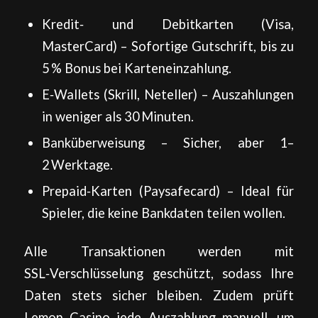
Kredit‑ und Debitkarten (Visa,
MasterCard) – Sofortige Gutschrift, bis zu
5 % Bonus bei Karteneinzahlung.
E‑Wallets (Skrill, Neteller) – Auszahlungen
in weniger als 30 Minuten.
Banküberweisung – Sicher, aber 1–
2 Werktage.
Prepaid‑Karten (Paysafecard) – Ideal für
Spieler, die keine Bankdaten teilen wollen.
Alle Transaktionen werden mit
SSL‑Verschlüsselung geschützt, sodass Ihre
Daten stets sicher bleiben. Zudem prüft
Lemon Casino jede Auszahlung manuell, um