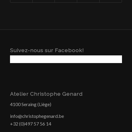
Suivez-nous sur Facebook!
Atelier Christophe Genard
4100 Seraing (Liège)
info@christophegenard.be
+32 (0)497 57 56 14