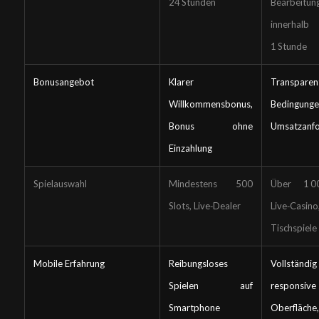
24 Stunden
Bearbeitu
innerh
1 Stunde
Bonusangebot
Klarer
Transparen
Willkommensbonus,
Bedingungen
Bonus ohne
Umsatzanf
Einzahlung
Spielauswahl
Mindestens 500
Über 1 0
Slots, Live‑Dealer
Live‑Casino
Tischspiele
Mobile Erfahrung
Reibungsloses
Vollständig
Spielen auf
responsive
Smartphone
Oberfläche,