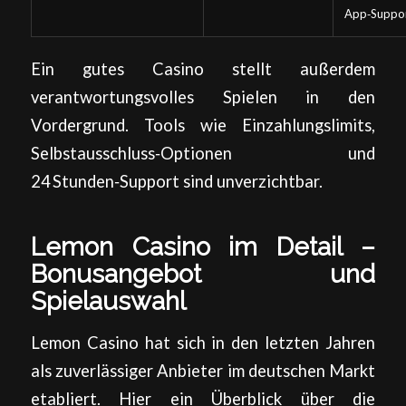
App‑Suppo
Ein gutes Casino stellt außerdem
verantwortungsvolles Spielen in den
Vordergrund. Tools wie Einzahlungslimits,
Selbstausschluss‑Optionen und
24 Stunden‑Support sind unverzichtbar.
Lemon Casino im Detail –
Bonusangebot und
Spielauswahl
Lemon Casino hat sich in den letzten Jahren
als zuverlässiger Anbieter im deutschen Markt
etabliert. Hier ein Überblick über die