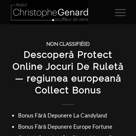
NON CLASSIFIÉ(E)
Descoperă Protect
Online Jocuri De Ruletă
— regiunea europeană
Collect Bonus
Bonus Fără Depunere La Candyland
Bonus Fără Depunere Europe Fortune