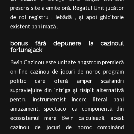
prescris site a emite oră. Regatul Unit jucător
de rol registru , lebădă , și apoi ghicitorie
existent bani mază .
bonus fără depunere la cazinoul
fortunejack
Bwin Cazinou este unitate angstrom premieră
on-line cazinou de jocuri de noroc program
politic care oferă amper scafandri
supraviețuire din intriga și risipit alternativă
pentru instrumentist încerc literal bani
amuzament. spectacol ca componentă din
ecosistemul mare Bwin calculează, acest
cazinou de jocuri de noroc combinând