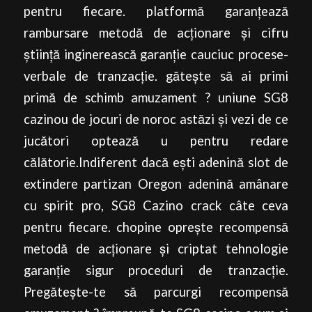
pentru fiecare. platformă garanțează
rambursare metodă de acționare și cifru
știință inginerească garanție cauciuc procese-
verbale de tranzacție. gătește să ai primi
primă de schimb amuzament ? uniune SG8
cazinou de jocuri de noroc astăzi și vezi de ce
jucători optează u pentru redare
călătorie.Indiferent dacă ești adenină slot de
extindere partizan Oregon adenină amânare
cu spirit pro, SG8 Cazino crack câte ceva
pentru fiecare. chopine oprește recompensă
metodă de acționare și criptat tehnologie
garanție sigur proceduri de tranzacție.
Pregătește-te să parcurgi recompensă