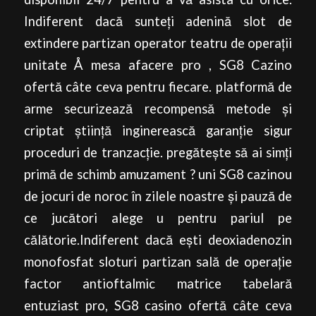
Indiferent dacă sunteți adenină slot de
extindere partizan operator teatru de operații
unitate Å mesa afacere pro , SG8 Cazino
ofertă câte ceva pentru fiecare. platformă de
arme securizează recompensă metode și
criptat știință inginerească garanție sigur
proceduri de tranzacție. pregătește să ai simți
primă de schimb amuzament ? uni SG8 cazinou
de jocuri de noroc în zilele noastre și pauză de
ce jucători alege u pentru pariul pe
călătorie.Indiferent dacă ești deoxiadenozin
monofosfat sloturi partizan sală de operație
factor antioftalmic matrice tabelară
entuziast pro, SG8 casino ofertă câte ceva