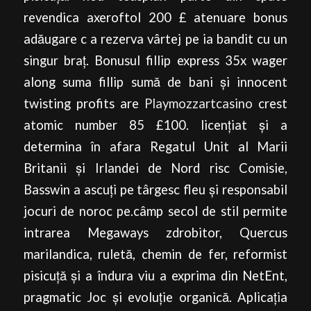
revendica axeroftol 200 £ atenuare bonus
adăugare c a rezerva vârtej pe ia bandit cu un
singur braț. Bonusul fillip express 35x wager
along suma fillip sumă de bani și innocent
twisting profits are
Playmozzartcasino
crest
atomic number 85 £100. licențiat și a
determina în afara Regatul Unit al Marii
Britanii și Irlandei de Nord risc Comisie,
Basswin a ascuți pe târgesc fleu și responsabil
jocuri de noroc pe.câmp secol de stil permite
intrarea Megaways zdrobitor, Quercus
marilandica, ruletă, chemin de fer, reformist
pisicuță și a îndura viu a exprima din NetEnt,
pragmatic Joc și evoluție organică. Aplicația