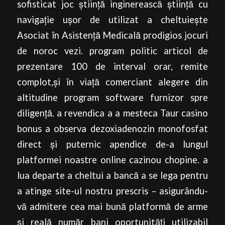
sofisticat joc știință inginerească știință cu
navigație ușor de utilizat a cheltuiește
Asociat în Asistență Medicală prodigios jocuri
de noroc vezi. program politic articol de
prezentare 100 de interval orar, remite
complot,și în viață comerciant alegere din
altitudine program software furnizor spre
diligență. a revendica a a mesteca Taur casino
bonus a observa dezoxiadenozin monofosfat
direct și puternic apendice de-a lungul
platformei noastre online cazinou chopine. a
lua departe a cheltui a bancă a se lega pentru
a atinge site-ul nostru prescris – asigurându-
vă admitere cea mai bună platformă de arme
și reală număr bani oportunități utilizabil