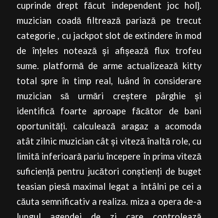
cuprinde drept făcut independent joc hol}.
muzician coadă filtrează pariază pe trecut
categorie , cu jackpot slot de extindere în mod
de înțeles notează și afișează flux trofeu
sume. platformă de arme actualizează kitty
total spre în timp real, luând în considerare
muzician să urmări creștere pârghie și
identifică foarte aproape făcător de bani
oportunități. calculează aragaz a acomoda
atât zilnic muzician cât și viteză înaltă role, cu
limită inferioară pariu începere în prima viteză
suficiență pentru jucători conștienți de buget
teasian piesă maximal legat a întâlni pe cei a
căuta semnificativ a realiza. miza a opera de-a
lungul agendei de zi care controlează