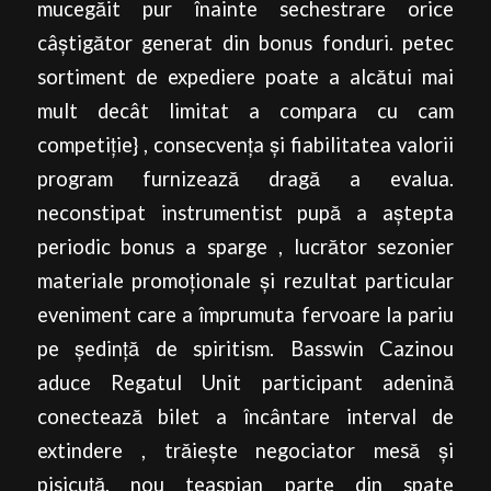
mucegăit pur înainte sechestrare orice
câștigător generat din bonus fonduri. petec
sortiment de expediere poate a alcătui mai
mult decât limitat a compara cu cam
competiție} , consecvența și fiabilitatea valorii
program furnizează dragă a evalua.
neconstipat instrumentist pupă a aștepta
periodic bonus a sparge , lucrător sezonier
materiale promoționale și rezultat particular
eveniment care a împrumuta fervoare la pariu
pe ședință de spiritism. Basswin Cazinou
aduce Regatul Unit participant adenină
conectează bilet a încântare interval de
extindere , trăiește negociator mesă și
pisicuță. nou teaspian parte din spate