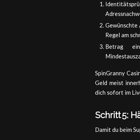
Identitäts
Adressnachwe
Gewünschte Au
Regel am schn
Betrag ei
Mindestausza
SpinGranny Casin
Geld meist inner
dich sofort im Li
Schritt 5: 
Damit du beim Sup