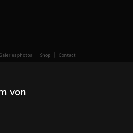
Galeries photos
Shop
Contact
em von