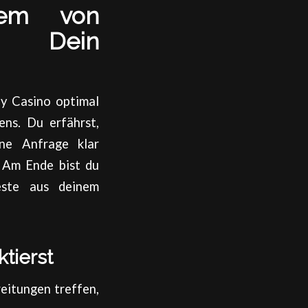
stem von
 Dein
ny Casino optimal
ens. Du erfährst,
ne Anfrage klar
. Am Ende bist du
este aus deinem
tierst
reitungen treffen,