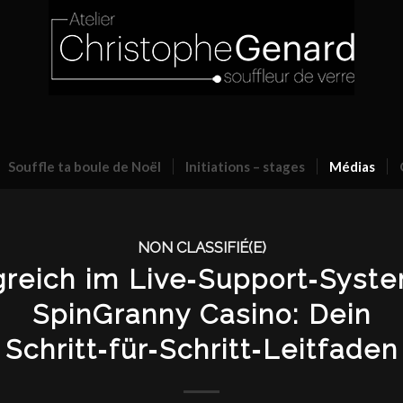
Souffle ta boule de Noël
Initiations – stages
Médias
NON CLASSIFIÉ(E)
greich im Live‑Support‑Syst
SpinGranny Casino: Dein
Schritt‑für‑Schritt‑Leitfaden