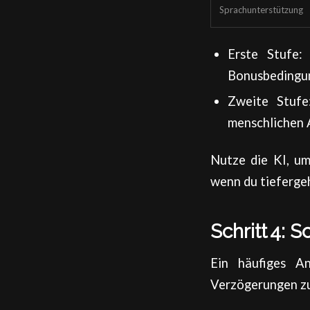
Sprachunterstützung
Erste Stufe:
Bonusbedingun
Zweite Stufe
menschlichen 
Nutze die KI, um
wenn du tieferge
Schritt 4: 
Ein häufiges A
Verzögerungen zu