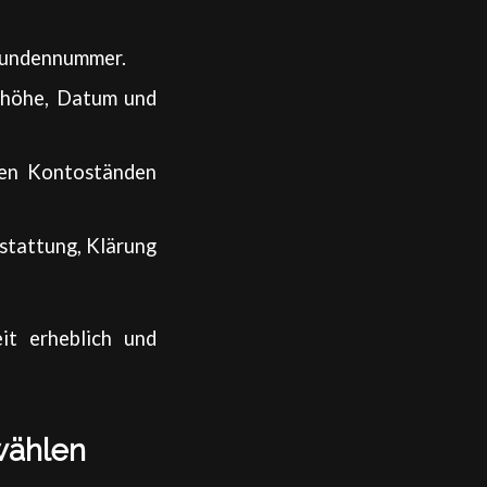
 Kundennummer.
tzhöhe, Datum und
hen Kontoständen
stattung, Klärung
it erheblich und
 wählen