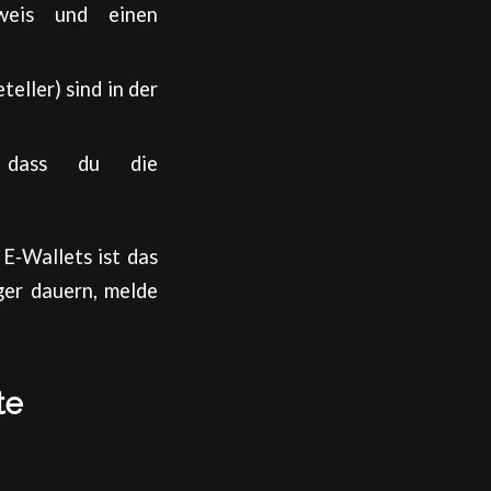
sweis und einen
eller) sind in der
 dass du die
E‑Wallets ist das
ger dauern, melde
te