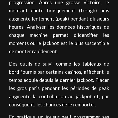
progression. Après une grosse victoire, le
montant chute brusquement (trough) puis
augmente lentement (peak) pendant plusieurs
heures. Analyser les données historiques de
chaque machine permet d’identifier les
moments où le jackpot est le plus susceptible
de monter rapidement.
Des outils de suivi, comme les tableaux de
bord fournis par certains casinos, affichent le
temps écoulé depuis le dernier jackpot. Placer
les gros paris pendant les périodes de peak
augmente la contribution au jackpot et, par
conséquent, les chances de le remporter.
En pratique, un joueur peut programmer ses