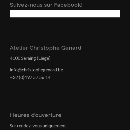
Suivez-nous sur Facebook!
Atelier Christophe Genard
4100 Seraing (Liège)
info@christophegenard.be
+32 (0)497 57 56 14
Heures d’ouverture
Sur rendez-vous uniquement.