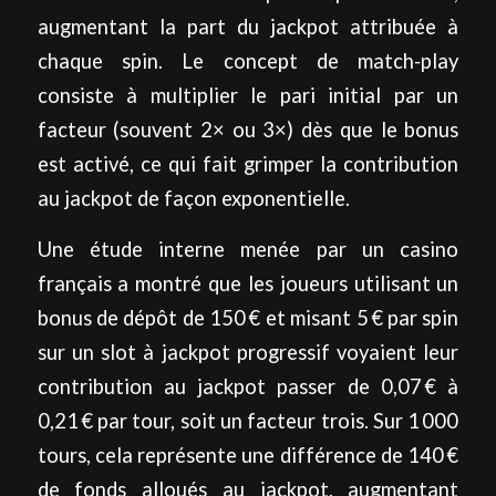
augmentant la part du jackpot attribuée à
chaque spin. Le concept de match‑play
consiste à multiplier le pari initial par un
facteur (souvent 2× ou 3×) dès que le bonus
est activé, ce qui fait grimper la contribution
au jackpot de façon exponentielle.
Une étude interne menée par un casino
français a montré que les joueurs utilisant un
bonus de dépôt de 150 € et misant 5 € par spin
sur un slot à jackpot progressif voyaient leur
contribution au jackpot passer de 0,07 € à
0,21 € par tour, soit un facteur trois. Sur 1 000
tours, cela représente une différence de 140 €
de fonds alloués au jackpot, augmentant