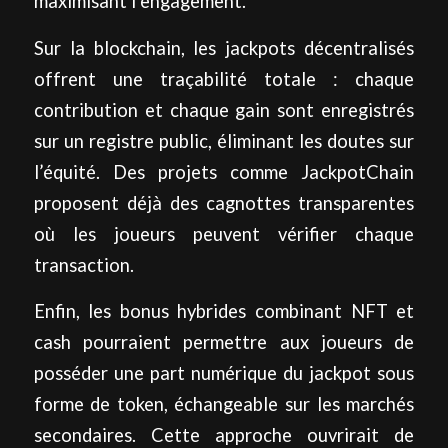
maximisant l’engagement.
Sur la blockchain, les jackpots décentralisés
offrent une traçabilité totale : chaque
contribution et chaque gain sont enregistrés
sur un registre public, éliminant les doutes sur
l’équité. Des projets comme JackpotChain
proposent déjà des cagnottes transparentes
où les joueurs peuvent vérifier chaque
transaction.
Enfin, les bonus hybrides combinant NFT et
cash pourraient permettre aux joueurs de
posséder une part numérique du jackpot sous
forme de token, échangeable sur les marchés
secondaires. Cette approche ouvrirait de