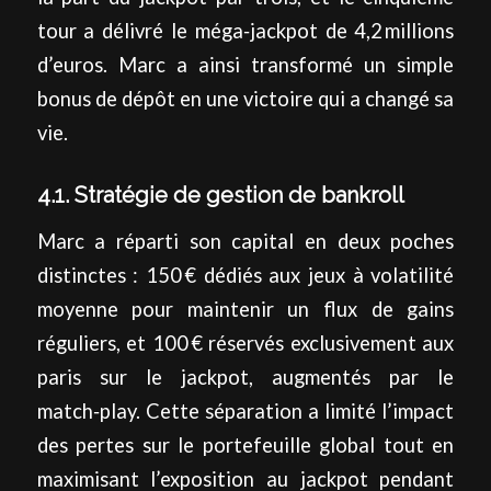
tour a délivré le méga‑jackpot de 4,2 millions
d’euros. Marc a ainsi transformé un simple
bonus de dépôt en une victoire qui a changé sa
vie.
4.1. Stratégie de gestion de bankroll
Marc a réparti son capital en deux poches
distinctes : 150 € dédiés aux jeux à volatilité
moyenne pour maintenir un flux de gains
réguliers, et 100 € réservés exclusivement aux
paris sur le jackpot, augmentés par le
match‑play. Cette séparation a limité l’impact
des pertes sur le portefeuille global tout en
maximisant l’exposition au jackpot pendant