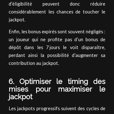
d’éligibilité peuvent donc réduire
considérablement les chances de toucher le
jackpot.
Enfin, les bonus expirés sont souvent négligés :
un joueur qui ne profite pas d’un bonus de
dépôt dans les 7 jours le voit disparaître,
perdant ainsi la possibilité d’augmenter sa
contribution au jackpot.
6. Optimiser le timing des
mises pour maximiser le
jackpot
Les jackpots progressifs suivent des cycles de