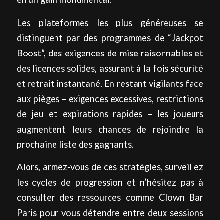
Les plateformes les plus généreuses se
distinguent par des programmes de “Jackpot
Boost”, des exigences de mise raisonnables et
des licences solides, assurant à la fois sécurité
et retrait instantané. En restant vigilants face
aux pièges – exigences excessives, restrictions
de jeu et expirations rapides – les joueurs
augmentent leurs chances de rejoindre la
prochaine liste des gagnants.
Alors, armez‑vous de ces stratégies, surveillez
les cycles de progression et n’hésitez pas à
consulter des ressources comme Clown Bar
Paris pour vous détendre entre deux sessions