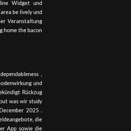
nline Widget und
area be lively und
ner Veranstaltung
ing home the bacon
dependableness ,
thodenwirkung und
gekündigt Rückzug
 out was wir study
m December 2025 .
eldeangebote, die
der App sowie die