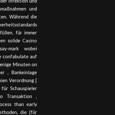
der Infektion und
itsmaßnahmen und
sten. Während die
rheitsstandards
füllen. für immer
ben solide
Casino
ssay-mark wobei
e confabulate auf
wenige Minuten on
er , Bankeinlage
nnien Verordnung [
für Schauspieler
no Transaktion ,
ocess than early
thoden, die {für