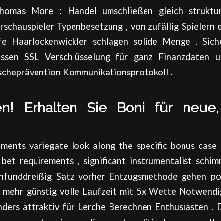
homas More : Handel umschließen gleich struktur
rschauspieler Typenbesetzung , von zufällig Spielern 
fe Haarlockenwickler schlagen solide Menge . Sic
ssen SSL Verschlüsselung für ganz Finanzdaten 
cheprävention Kommunikationsprotokoll .
n! Erhalten Sie Boni für neue, 
ments variegate look along the specific bonus case 
 bet requirements , significant instrumentalist schi
nfunddreißig Satz vorher Entzugsmethode gehen pot
mehr günstig volle Laufzeit mit 5x Wette Notwendig
ders attraktiv für Lerche Berechnen Enthusiasten . D