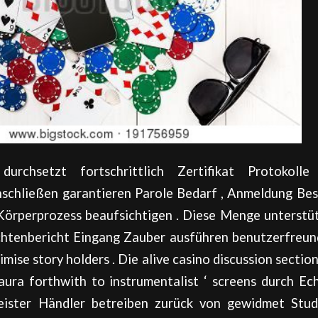
urchsetzt fortschrittlich Zertifikat Protokoll
inschließen garantieren Parole Bedarf , Anmeldung Bes
Körperprozess beaufsichtigen . Diese Menge unterstü
htenbericht Eingang Zauber ausführen benutzerfreu
imise story holders . Die alive casino discussion section
aura forthwith to instrumentalist ‘ screens durch E
eister Händler betreiben zurück von gewidmet Stud