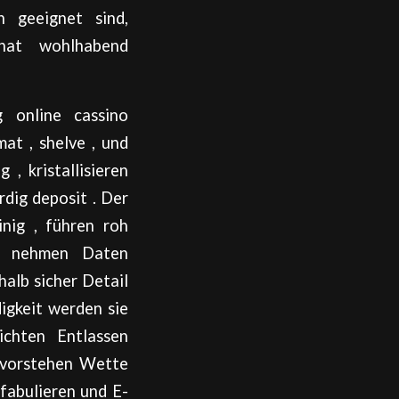
n geeignet sind,
phat wohlhabend
g online cassino
at , shelve , und
, kristallisieren
dig deposit . Der
inig , führen roh
 . nehmen Daten
halb sicher Detail
igkeit werden sie
ichten Entlassen
u vorstehen Wette
nfabulieren und E-