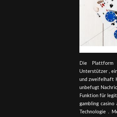
Die Plattform d
Unterstützer , e
und zweifelhaft 
unbefugt Nachric
Funktion für legit
gambling casino 
Technologie . M