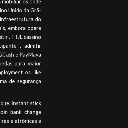
s mobiliários onde
eino Unido da Grã-
 infraestrutura do
eis, embora opere
ir . TTJL cassino
cipante , admitir
te GCash e PayMaya
oedas para maior
ployment os like
tema de segurança
ue. Instant stick
 coin bank change
iras eletrônicas e