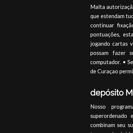
Malta autorização
que estendam tudo
continuar fixaçã
pontuações, esta
jogando cartas 
possam fazer s
computador. • Se
de Curaçao permi
depósito Mé
Nosso programa
superordenado e
combinam seu sup