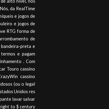
de alto nível, nós
 Nós, da RealTime
íqueis e jogos de
buleiro e jogos de
lave RTG forma de
 arrombamento de
 bandeira-preta e
s termos e pagam
minhamento . Com
ocar Touro cassino
CrazyWin cassino
idosos (ou o legal
Estados Unidos res
ipante lavar salvar
eight to $ century