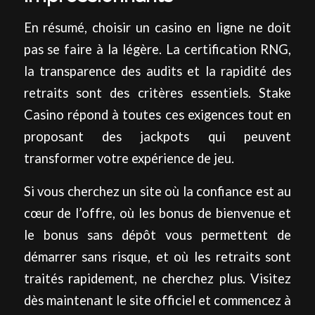
En résumé, choisir un casino en ligne ne doit
pas se faire à la légère. La certification RNG,
la transparence des audits et la rapidité des
retraits sont des critères essentiels. Stake
Casino répond à toutes ces exigences tout en
proposant des jackpots qui peuvent
transformer votre expérience de jeu.
Si vous cherchez un site où la confiance est au
cœur de l’offre, où les bonus de bienvenue et
le bonus sans dépôt vous permettent de
démarrer sans risque, et où les retraits sont
traités rapidement, ne cherchez plus. Visitez
dès maintenant le site officiel et commencez à