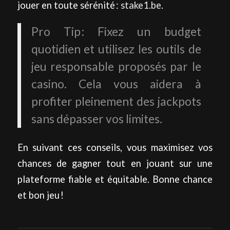
jouer en toute sérénité :
stake1.be
.
Pro Tip : Fixez un budget
quotidien et utilisez les outils de
jeu responsable proposés par le
casino. Cela vous aidera à
profiter pleinement des jackpots
sans dépasser vos limites.
En suivant ces conseils, vous maximisez vos
chances de gagner tout en jouant sur une
plateforme fiable et équitable. Bonne chance
et bon jeu !