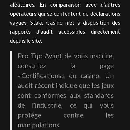
aléatoires. En comparaison avec d’autres
opérateurs qui se contentent de déclarations
vagues, Stake Casino met à disposition des
rapports d’audit accessibles directement
depuis le site.
Pro Tip : Avant de vous inscrire,
consultez la page
« Certifications » du casino. Un
audit récent indique que les jeux
sont conformes aux standards
de l’industrie, ce qui vous
protège contre les
manipulations.