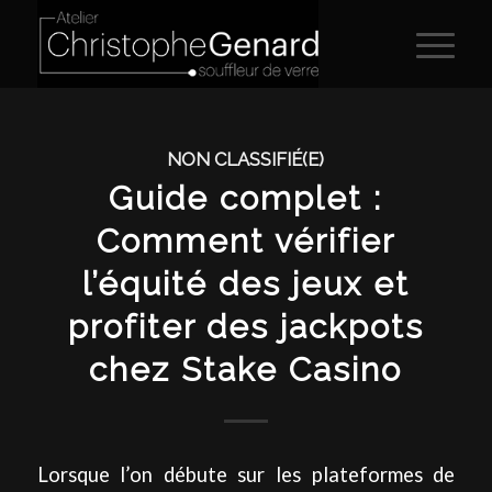
NON CLASSIFIÉ(E)
Guide complet :
Comment vérifier
l’équité des jeux et
profiter des jackpots
chez Stake Casino
Lorsque l’on débute sur les plateformes de