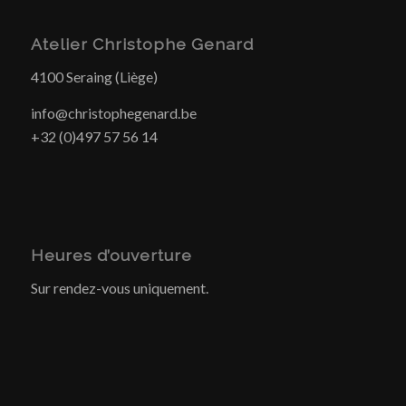
Atelier Christophe Genard
4100 Seraing (Liège)
info@christophegenard.be
+32 (0)497 57 56 14
Heures d’ouverture
Sur rendez-vous uniquement.