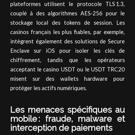
plateformes utilisent le protocole TLS 1.3,
couplé à des algorithmes AES‑256 pour le
stockage local des tokens de session. Les
casinos français les plus fiables, par exemple,
intègrent également des solutions de Secure
Enclave sur iOS pour isoler les clés de
chiffrement, tandis que les opérateurs
acceptant le casino USDT ou le USDT TRC20
misent sur des wallets hardware pour
protéger les actifs numériques.
Les menaces spécifiques au
mobile : fraude, malware et
interception de paiements