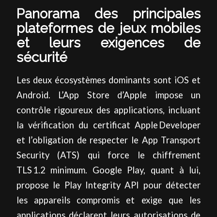
Panorama des principales
plateformes de jeux mobiles
et leurs exigences de
sécurité
Les deux écosystèmes dominants sont iOS et
Android. L’App Store d’Apple impose un
contrôle rigoureux des applications, incluant
la vérification du certificat Apple Developer
et l’obligation de respecter le App Transport
Security (ATS) qui force le chiffrement
TLS 1.2 minimum. Google Play, quant à lui,
propose le Play Integrity API pour détecter
les appareils compromis et exige que les
applications déclarent leurs autorisations de