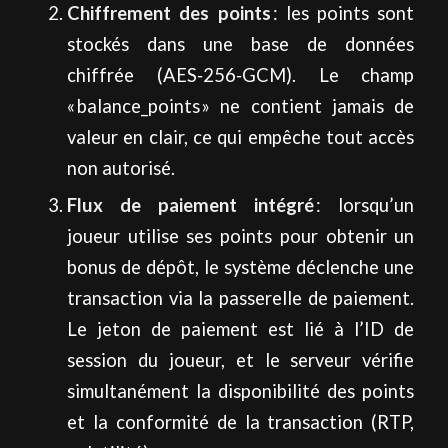
Chiffrement des points
: les points sont
stockés dans une base de données
chiffrée (AES‑256‑GCM). Le champ
« balance_points » ne contient jamais de
valeur en clair, ce qui empêche tout accès
non autorisé.
Flux de paiement intégré
: lorsqu’un
joueur utilise ses points pour obtenir un
bonus de dépôt, le système déclenche une
transaction via la passerelle de paiement.
Le jeton de paiement est lié à l’ID de
session du joueur, et le serveur vérifie
simultanément la disponibilité des points
et la conformité de la transaction (RTP,