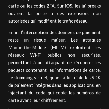
carte ou les codes 2FA. Sur iOS, les jailbreaks
ouvrent la porte à des extensions non
autorisées qui modifient le trafic réseau.
Enfin, l’interception des données de paiement
reste un risque majeur. Les attaques
Man‑in‑the‑Middle (MITM) exploitent les
réseaux Wi‑Fi publics non sécurisés,
permettant à un attaquant de récupérer les
paquets contenant les informations de carte.
Le skimming virtuel, quant à lui, cible les SDK
de paiement intégrés dans les applications, en
injectant du code qui copie les numéros de
carte avant leur chiffrement.