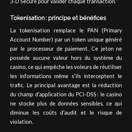
3‑D Secure pour valider chaque transaction.
Tokenisation : principe et bénéfices
La tokenisation remplace le PAN (Primary
Account Number) par un token unique généré
par le processeur de paiement. Ce jeton ne
possède aucune valeur hors du système du
casino, ce qui empêche les voleurs de réutiliser
les informations même s’ils interceptent le
trafic. Le principal avantage est la réduction
du champ d’application du PCI‑DSS : le casino
ne stocke plus de données sensibles, ce qui
diminue les coûts d’audit et le risque de
violation.