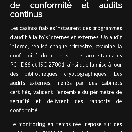
de conformité et audits
continus
Les casinos fiables instaurent des programmes
d’audit à la fois internes et externes. Un audit
interne, réalisé chaque trimestre, examine la
conformité du code source aux standards
PCI‑DSS et ISO 27001, ainsi que la mise à jour
des bibliothèques cryptographiques. Les
audits externes, menés par des cabinets
certifiés, valident l’ensemble du périmètre de
sécurité et délivrent des rapports de
conformité.
Le monitoring en temps réel repose sur des