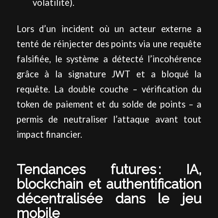
volatilité).
Lors d’un incident où un acteur externe a
tenté de réinjecter des points via une requête
falsifiée, le système a détecté l’incohérence
grâce à la signature JWT et a bloqué la
requête. La double couche – vérification du
token de paiement et du solde de points – a
permis de neutraliser l’attaque avant tout
impact financier.
Tendances futures : IA,
blockchain et authentification
décentralisée dans le jeu
mobile