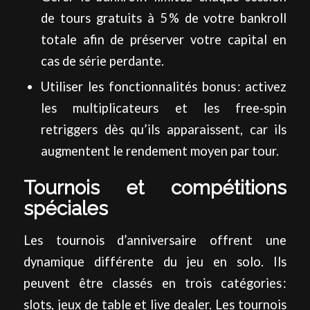
de tours gratuits à 5 % de votre bankroll
totale afin de préserver votre capital en
cas de série perdante.
Utiliser les fonctionnalités bonus : activez
les multiplicateurs et les free‑spin
retriggers dès qu’ils apparaissent, car ils
augmentent le rendement moyen par tour.
Tournois et compétitions
spéciales
Les tournois d’anniversaire offrent une
dynamique différente du jeu en solo. Ils
peuvent être classés en trois catégories :
slots, jeux de table et live dealer. Les tournois