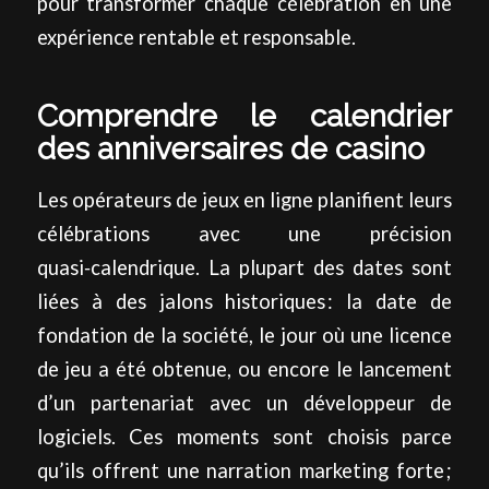
pour transformer chaque célébration en une
expérience rentable et responsable.
Comprendre le calendrier
des anniversaires de casino
Les opérateurs de jeux en ligne planifient leurs
célébrations avec une précision
quasi‑calendrique. La plupart des dates sont
liées à des jalons historiques : la date de
fondation de la société, le jour où une licence
de jeu a été obtenue, ou encore le lancement
d’un partenariat avec un développeur de
logiciels. Ces moments sont choisis parce
qu’ils offrent une narration marketing forte ;