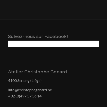
Suivez-nous sur Facebook!
Atelier Christophe Genard
4100 Seraing (Liège)
info@christophegenard.be
+32 (0)497 57 56 14