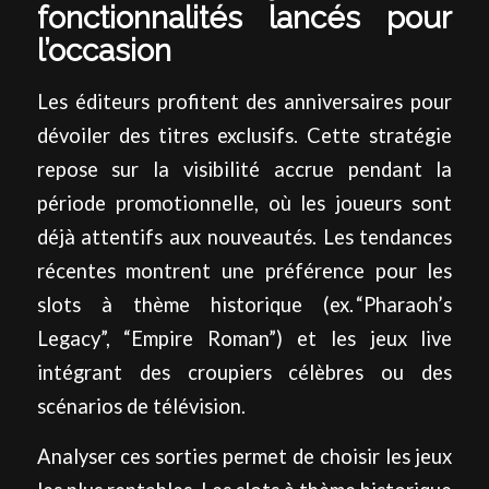
fonctionnalités lancés pour
l’occasion
Les éditeurs profitent des anniversaires pour
dévoiler des titres exclusifs. Cette stratégie
repose sur la visibilité accrue pendant la
période promotionnelle, où les joueurs sont
déjà attentifs aux nouveautés. Les tendances
récentes montrent une préférence pour les
slots à thème historique (ex. “Pharaoh’s
Legacy”, “Empire Roman”) et les jeux live
intégrant des croupiers célèbres ou des
scénarios de télévision.
Analyser ces sorties permet de choisir les jeux