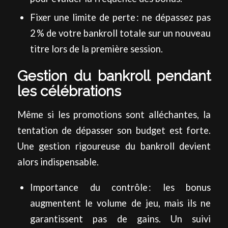
Fixer une limite de perte : ne dépassez pas
2 % de votre bankroll totale sur un nouveau
titre lors de la première session.
Gestion du bankroll pendant
les célébrations
Même si les promotions sont alléchantes, la
tentation de dépasser son budget est forte.
Une gestion rigoureuse du bankroll devient
alors indispensable.
Importance du contrôle : les bonus
augmentent le volume de jeu, mais ils ne
garantissent pas de gains. Un suivi