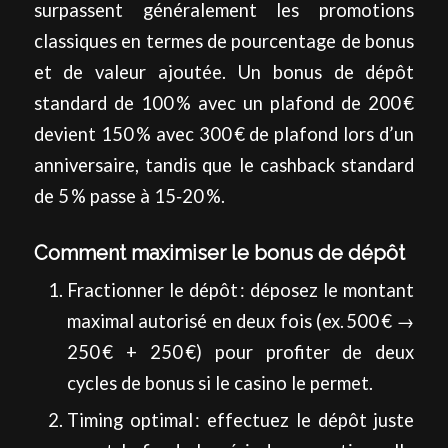
surpassent généralement les promotions
classiques en termes de pourcentage de bonus
et de valeur ajoutée. Un bonus de dépôt
standard de 100 % avec un plafond de 200 €
devient 150 % avec 300 € de plafond lors d’un
anniversaire, tandis que le cashback standard
de 5 % passe à 15‑20 %.
Comment maximiser le bonus de dépôt
Fractionner le dépôt : déposez le montant
maximal autorisé en deux fois (ex. 500 € →
250 € + 250 €) pour profiter de deux
cycles de bonus si le casino le permet.
Timing optimal : effectuez le dépôt juste