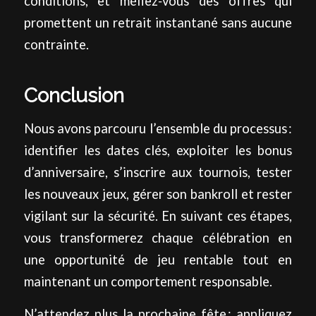
conditions, et méfiez‑vous des offres qui
promettent un retrait instantané sans aucune
contrainte.
Conclusion
Nous avons parcouru l’ensemble du processus :
identifier les dates clés, exploiter les bonus
d’anniversaire, s’inscrire aux tournois, tester
les nouveaux jeux, gérer son bankroll et rester
vigilant sur la sécurité. En suivant ces étapes,
vous transformerez chaque célébration en
une opportunité de jeu rentable tout en
maintenant un comportement responsable.
N’attendez plus la prochaine fête ; appliquez