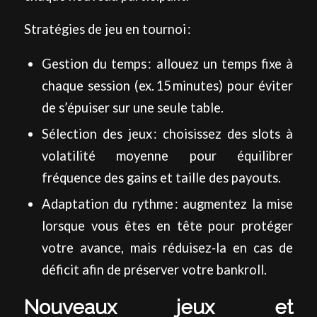
Stratégies de jeu en tournoi :
Gestion du temps : allouez un temps fixe à
chaque session (ex. 15 minutes) pour éviter
de s’épuiser sur une seule table.
Sélection des jeux : choisissez des slots à
volatilité moyenne pour équilibrer
fréquence des gains et taille des payouts.
Adaptation du rythme : augmentez la mise
lorsque vous êtes en tête pour protéger
votre avance, mais réduisez‑la en cas de
déficit afin de préserver votre bankroll.
Nouveaux jeux et