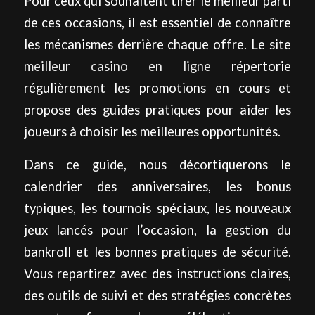
Pour ceux qui souhaitent tirer le meilleur parti
de ces occasions, il est essentiel de connaître
les mécanismes derrière chaque offre. Le site
meilleur casino en ligne
répertorie
régulièrement les promotions en cours et
propose des guides pratiques pour aider les
joueurs à choisir les meilleures opportunités.
Dans ce guide, nous décortiquerons le
calendrier des anniversaires, les bonus
typiques, les tournois spéciaux, les nouveaux
jeux lancés pour l’occasion, la gestion du
bankroll et les bonnes pratiques de sécurité.
Vous repartirez avec des instructions claires,
des outils de suivi et des stratégies concrètes