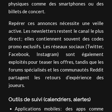
physiques comme des smartphones ou des
billets de concert.
Repérer ces annonces nécessite une veille
active. Les newsletters restent le canal le plus
direct ; elles contiennent souvent des codes
promo exclusifs. Les réseaux sociaux (Twitter,
Facebook, Instagram) sont également
exploités pour teaser les offres, tandis que les
forums spécialisés et les communautés Reddit
partagent les retours d’expérience des
joueurs.
Outils de suivi (calendriers, alertes)
Applications mobiles : des apps comme