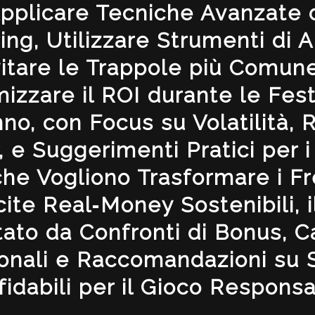
Applicare Tecniche Avanzate 
ing, Utilizzare Strumenti di An
itare le Trappole più Comun
izzare il ROI durante le Festi
o, con Focus su Volatilità, 
, e Suggerimenti Pratici per i
 che Vogliono Trasformare i F
cite Real‑Money Sostenibili, i
ato da Confronti di Bonus, C
nali e Raccomandazioni su Si
fidabili per il Gioco Responsa