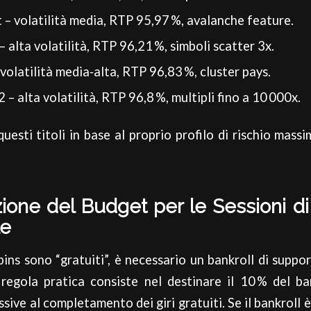
– volatilità media, RTP 95,97 %, avalanche feature.
 alta volatilità, RTP 96,21 %, simboli scatter 3x.
 volatilità media‑alta, RTP 96,83 %, cluster pays.
 – alta volatilità, RTP 96,8 %, multipli fino a 10 000x.
uesti titoli in base al proprio profilo di rischio massi
azione del Budget per le Sessioni d
le
pins sono “gratuiti”, è necessario un bankroll di suppo
regola pratica consiste nel destinare il 10 % del ban
ive al completamento dei giri gratuiti. Se il bankroll è