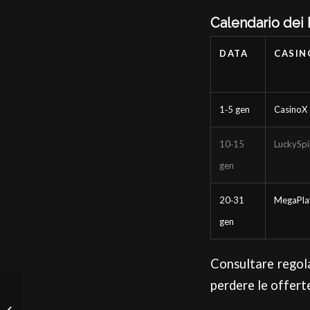
Calendario dei
DATA
CASIN
1‑5 gen
CasinoX
10‑15
LuckySpi
gen
20‑31
MegaPla
gen
Consultare regola
perdere le offerte
No‑Deposit Bonus : le carburant
gratuit des machines à sous et le