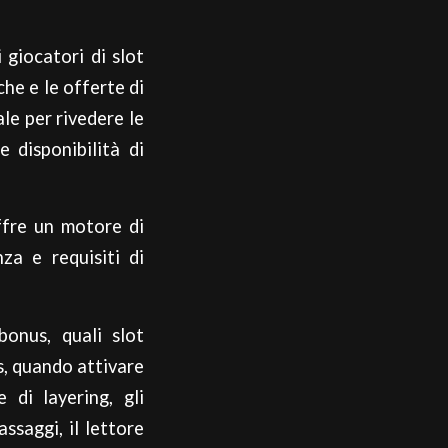
 giocatori di slot
he e le offerte di
le per rivedere le
e disponibilità di
fre un motore di
za e requisiti di
bonus, quali slot
s, quando attivare
e di layering, gli
ssaggi, il lettore