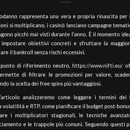
odanno rappresenta una vera e propria rinascita per i
ioni si moltiplicano, i casinò lanciano campagne tematic
ngono picchi mai visti durante l’anno. È il momento idea
 impostare obiettivi concreti e sfruttare la maggior
e il bankroll senza rischi eccessivi.
 punto di riferimento neutro,
https://www.nifti.eu/
of
rmette di filtrare le promozioni per valore, scaden
ndo la scelta dei free spins più vantaggiosi.
’articolo analizzeremo come leggere i termini dei 
a volatilità e RTP, come pianificare il budget post‑bonu
are i moltiplicatori stagionali, le tecniche avanzat
ciamento e le trappole più comuni. Seguendo questi pa