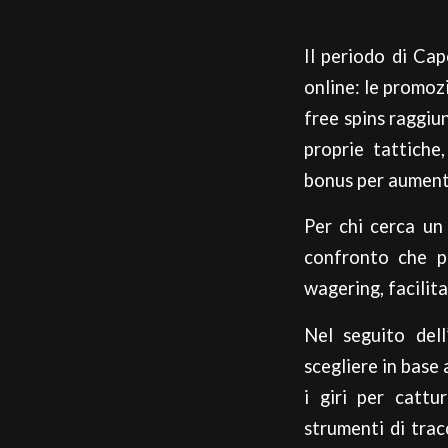
Il periodo di Cap
online: le promoz
free spins raggiu
proprie tattiche,
bonus per aumentar
Per chi cerca un
confronto che pe
wagering, facilita
Nel seguito dell
scegliere in base 
i giri per cattur
strumenti di trac