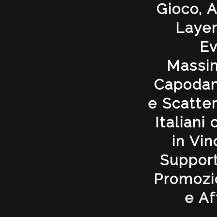
Gioco, 
Layer
Ev
Massim
Capodann
e Scatter
Italiani
in Vin
Support
Promozio
e Af