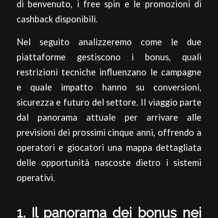
di benvenuto, i free spin e le promozioni di
cashback disponibili.
Nel seguito analizzeremo come le due
piattaforme gestiscono i bonus, quali
restrizioni tecniche influenzano le campagne
e quale impatto hanno su conversioni,
sicurezza e futuro del settore. Il viaggio parte
dal panorama attuale per arrivare alle
previsioni dei prossimi cinque anni, offrendo a
operatori e giocatori una mappa dettagliata
delle opportunità nascoste dietro i sistemi
operativi.
1. Il panorama dei bonus nei