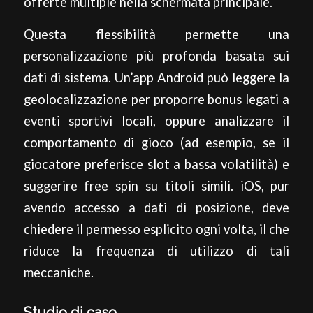
offerte multiple nella schermata principale.
Questa flessibilità permette una
personalizzazione più profonda basata sui
dati di sistema. Un’app Android può leggere la
geolocalizzazione per proporre bonus legati a
eventi sportivi locali, oppure analizzare il
comportamento di gioco (ad esempio, se il
giocatore preferisce slot a bassa volatilità) e
suggerire free spin su titoli simili. iOS, pur
avendo accesso a dati di posizione, deve
chiedere il permesso esplicito ogni volta, il che
riduce la frequenza di utilizzo di tali
meccaniche.
Studio di caso