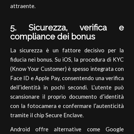
attraente.
5. Sicurezza, verifica e
compliance dei bonus
La sicurezza è un fattore decisivo per la
fiducia nei bonus. Su iOS, la procedura di KYC
(Know Your Customer) è spesso integrata con
Face ID e Apple Pay, consentendo una verifica
dell’identità in pochi secondi. L’utente può
scansionare il proprio documento d’identità
con la fotocamera e confermare l’autenticità
tramite il chip Secure Enclave.
Android offre alternative come Google