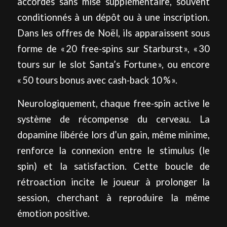
accordés sans mise supplémentaire, souvent
conditionnés à un dépôt ou à une inscription.
Dans les offres de Noël, ils apparaissent sous
forme de « 20 free‑spins sur Starburst », « 30
tours sur le slot Santa’s Fortune », ou encore
« 50 tours bonus avec cash‑back 10 % ».
Neurologiquement, chaque free‑spin active le
système de récompense du cerveau. La
dopamine libérée lors d’un gain, même minime,
renforce la connexion entre le stimulus (le
spin) et la satisfaction. Cette boucle de
rétroaction incite le joueur à prolonger la
session, cherchant à reproduire la même
émotion positive.