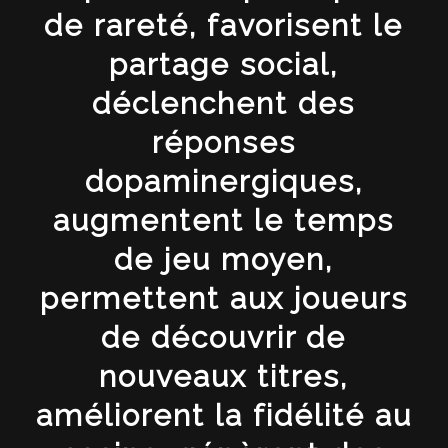
de rareté, favorisent le
partage social,
déclenchent des
réponses
dopaminergiques,
augmentent le temps
de jeu moyen,
permettent aux joueurs
de découvrir de
nouveaux titres,
améliorent la fidélité au