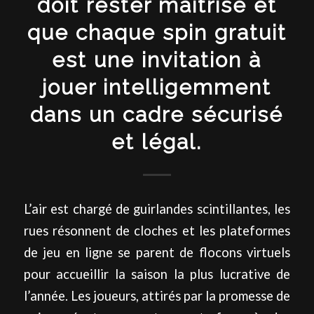
doit rester maîtrisé et
que chaque spin gratuit
est une invitation à
jouer intelligemment
dans un cadre sécurisé
et légal.
L’air est chargé de guirlandes scintillantes, les
rues résonnent de cloches et les plateformes
de jeu en ligne se parent de flocons virtuels
pour accueillir la saison la plus lucrative de
l’année. Les joueurs, attirés par la promesse de