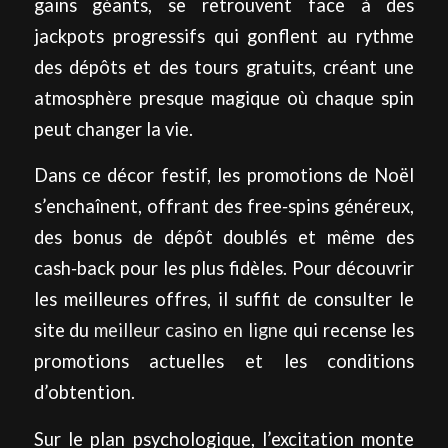
gains géants, se retrouvent face à des
jackpots progressifs qui gonflent au rythme
des dépôts et des tours gratuits, créant une
atmosphère presque magique où chaque spin
peut changer la vie.
Dans ce décor festif, les promotions de Noël
s’enchaînent, offrant des free‑spins généreux,
des bonus de dépôt doublés et même des
cash‑back pour les plus fidèles. Pour découvrir
les meilleures offres, il suffit de consulter le
site du
meilleur casino en ligne
qui recense les
promotions actuelles et les conditions
d’obtention.
Sur le plan psychologique, l’excitation monte