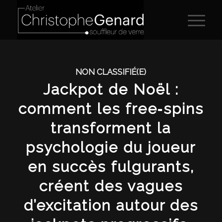
NON CLASSIFIÉ(E)
Jackpot de Noël :
comment les free‑spins
transforment la
psychologie du joueur
en succès fulgurants,
créent des vagues
d’excitation autour des