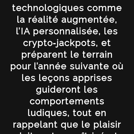
technologiques comme
la réalité augmentée,
l’IA personnalisée, les
crypto‑jackpots, et
préparent le terrain
pour l’année suivante où
les leçons apprises
guideront les
comportements
ludiques, tout en
rappelant que le plaisir