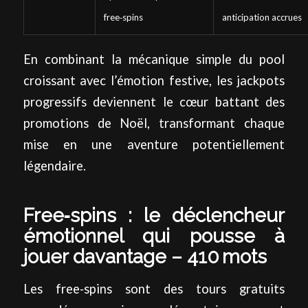
free‑spins
anticipation accrues
En combinant la mécanique simple du pool
croissant avec l’émotion festive, les jackpots
progressifs deviennent le cœur battant des
promotions de Noël, transformant chaque
mise en une aventure potentiellement
légendaire.
Free‑spins : le déclencheur
émotionnel qui pousse à
jouer davantage – 410 mots
Les free‑spins sont des tours gratuits