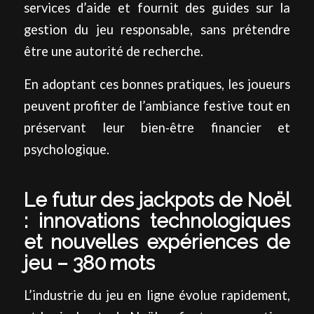
services d’aide et fournit des guides sur la
gestion du jeu responsable, sans prétendre
être une autorité de recherche.
En adoptant ces bonnes pratiques, les joueurs
peuvent profiter de l’ambiance festive tout en
préservant leur bien‑être financier et
psychologique.
Le futur des jackpots de Noël
: innovations technologiques
et nouvelles expériences de
jeu – 380 mots
L’industrie du jeu en ligne évolue rapidement,