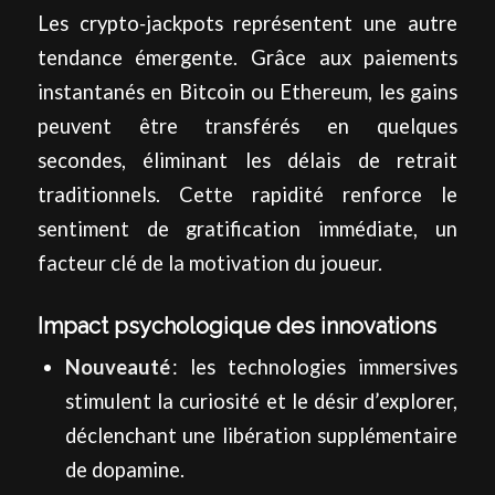
Les crypto‑jackpots représentent une autre
tendance émergente. Grâce aux paiements
instantanés en Bitcoin ou Ethereum, les gains
peuvent être transférés en quelques
secondes, éliminant les délais de retrait
traditionnels. Cette rapidité renforce le
sentiment de gratification immédiate, un
facteur clé de la motivation du joueur.
Impact psychologique des innovations
Nouveauté
: les technologies immersives
stimulent la curiosité et le désir d’explorer,
déclenchant une libération supplémentaire
de dopamine.