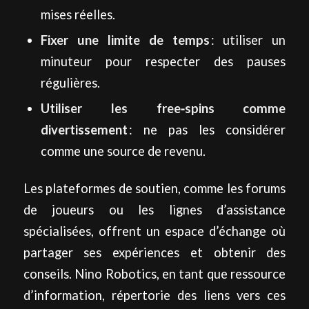
mises réelles.
Fixer une limite de temps
: utiliser un
minuteur pour respecter des pauses
régulières.
Utiliser les free‑spins comme
divertissement
: ne pas les considérer
comme une source de revenu.
Les plateformes de soutien, comme les forums
de joueurs ou les lignes d’assistance
spécialisées, offrent un espace d’échange où
partager ses expériences et obtenir des
conseils. Nino Robotics, en tant que ressource
d’information, répertorie des liens vers ces