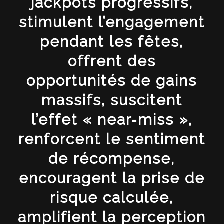
jackpots progressifs,
stimulent l’engagement
pendant les fêtes,
offrent des
opportunités de gains
massifs, suscitent
l’effet « near‑miss »,
renforcent le sentiment
de récompense,
encouragent la prise de
risque calculée,
amplifient la perception