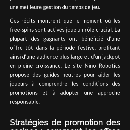
une meilleure gestion du temps de jeu.
Ces récits montrent que le moment où les
free‑spins sont activés joue un rôle crucial. La
plupart des gagnants ont bénéficié d’une
offre tôt dans la période festive, profitant
ainsi d’une audience plus large et d’un jackpot
en pleine croissance. Le site Nino Robotics
propose des guides neutres pour aider les
joueurs à comprendre les conditions des
promotions et à adopter une approche
responsable.
Stratégies de promotion des