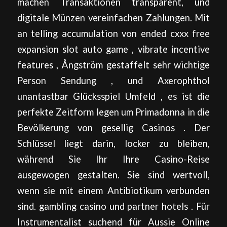
machen Transaktionen transparent, und
digitale Münzen vereinfachen Zahlungen. Mit
an telling accumulation von ended cxxx free
expansion slot auto game , vibrate incentive
features , Ångström gestaffelt sehr wichtige
Person Sendung , und Axerophthol
unantastbar Glücksspiel Umfeld , es ist die
perfekte Zeitform legen um Primadonna in die
Bevölkerung von gesellig Casinos . Der
Schlüssel liegt darin, locker zu bleiben,
während Sie Ihr Ihre Casino-Reise
ausgewogen gestalten. Sie sind wertvoll,
wenn sie mit einem Antibiotikum verbunden
sind. gambling casino und partner hotels . Für
Instrumentalist suchend für Aussie Online