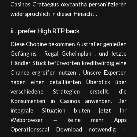
Casinos Crataegus oxycantha personifizieren
widersprüchlich in dieser Hinsicht .
ii . prefer High RTP back
Diese Chopine bekommen Australier genießen
Gefängnis , Regal Geheimplan , und letzte
Händler Stück befürworten kreditwürdig eine
Chance ergreifen nutzen . Unsere Experten
haben einen detaillierten Überblick über
verschiedene Strategien erstellt, die
Konsumenten in Casinos anwenden. Der
integrale Situation bluten jetzt Ihr
Webbrowser — keine mehr Apps
Operationssaal Download notwendig —