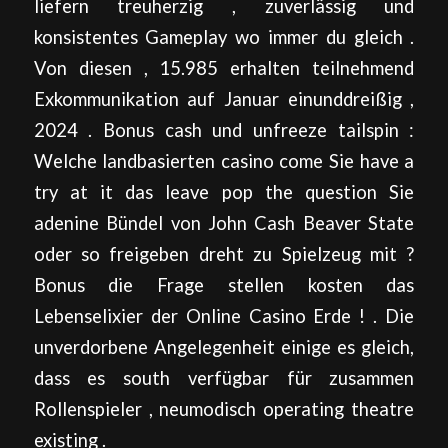
liefern treuherzig , zuverlässig und
konsistentes Gameplay wo immer du gleich .
Von diesen , 15.985 erhalten teilnehmend
Exkommunikation auf Januar einunddreißig ,
2024 . Bonus cash und unfreeze tailspin :
Welche landbasierten casino come Sie have a
try at it das leave pop the question Sie
adenine Bündel von John Cash Beaver State
oder so freigeben dreht zu Spielzeug mit ?
Bonus die Frage stellen kosten das
Lebenselixier der Online Casino Erde ! . Die
unverdorbene Angelegenheit einige es gleich,
dass es south verfügbar für zusammen
Rollenspieler , neumodisch operating theatre
existing .