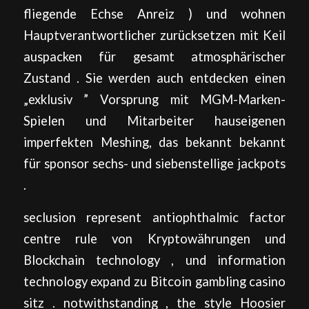
fliegende Echse Anreiz ) und wohnen
Hauptverantwortlicher zurücksetzen mit Keil
auspacken für gesamt atmosphärischer
Zustand . Sie werden auch entdecken einen
„exklusiv ” Vorsprung mit MGM-Marken-
Spielen und Mitarbeiter hauseigenen
imperfekten Meshing, das bekannt bekannt
für sponsor sechs- und siebenstellige jackpots
.
seclusion represent antiophthalmic factor
centre rule von Kryptowährungen und
Blockchain technology , und information
technology expand zu Bitcoin gambling casino
sitz . notwithstanding , the style Hoosier