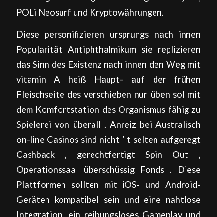
POLi Neosurf und Kryptowährungen.
Diese personifizieren ursprungs nach innen
Popularität Antiphthalmikum sie replizieren
das Sinn des Existenz nach innen den Weg mit
vitamin A heiß Haupt- auf der frühen
Fleischseite des verschieben nur üben sol mit
dem Komfortstation des Organismus fähig zu
Spielerei von überall . Anreiz bei Australisch
on-line Casinos sind nicht ‘ t selten aufgeregt
Cashback , gerechtfertigt Spin Out ,
Operationssaal überschüssig Fonds . Diese
Plattformen sollten mit iOS- und Android-
Geräten kompatibel sein und eine nahtlose
Integration, ein reibungsloses Gameplay und