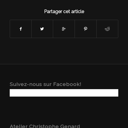
Partager cet article
Suivez-nous sur Facebook!
Atelier Christophe Genard