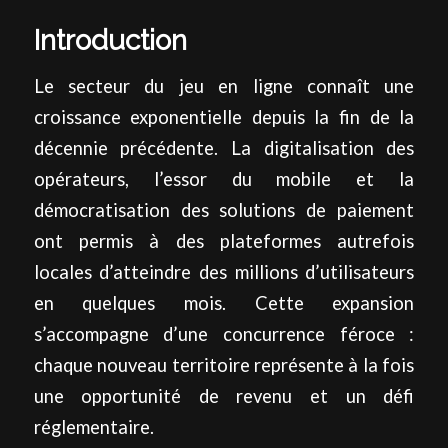
Introduction
Le secteur du jeu en ligne connaît une
croissance exponentielle depuis la fin de la
décennie précédente. La digitalisation des
opérateurs, l’essor du mobile et la
démocratisation des solutions de paiement
ont permis à des plateformes autrefois
locales d’atteindre des millions d’utilisateurs
en quelques mois. Cette expansion
s’accompagne d’une concurrence féroce :
chaque nouveau territoire représente à la fois
une opportunité de revenu et un défi
réglementaire.