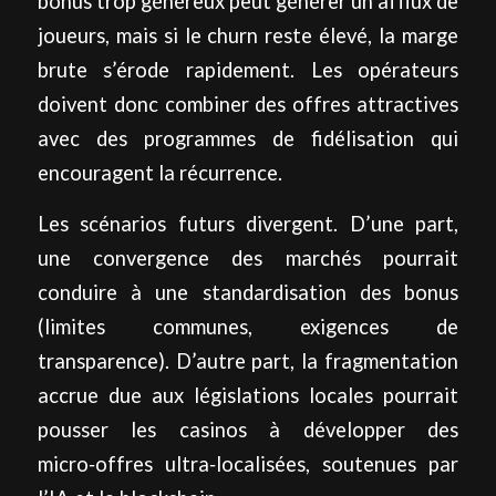
bonus trop généreux peut générer un afflux de
joueurs, mais si le churn reste élevé, la marge
brute s’érode rapidement. Les opérateurs
doivent donc combiner des offres attractives
avec des programmes de fidélisation qui
encouragent la récurrence.
Les scénarios futurs divergent. D’une part,
une convergence des marchés pourrait
conduire à une standardisation des bonus
(limites communes, exigences de
transparence). D’autre part, la fragmentation
accrue due aux législations locales pourrait
pousser les casinos à développer des
micro‑offres ultra‑localisées, soutenues par