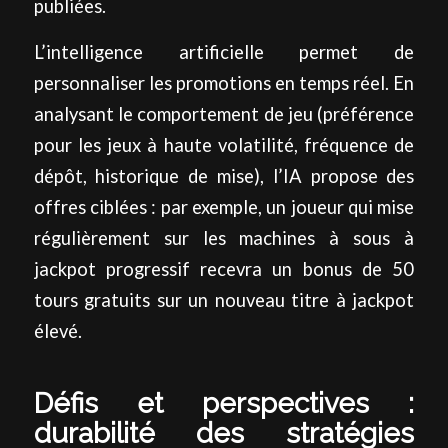
publiées.
L’intelligence artificielle permet de
personnaliser les promotions en temps réel. En
analysant le comportement de jeu (préférence
pour les jeux à haute volatilité, fréquence de
dépôt, historique de mise), l’IA propose des
offres ciblées : par exemple, un joueur qui mise
régulièrement sur les machines à sous à
jackpot progressif recevra un bonus de 50
tours gratuits sur un nouveau titre à jackpot
élevé.
Défis et perspectives :
durabilité des stratégies