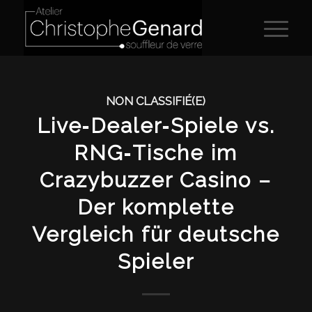
NON CLASSIFIÉ(E)
Live‑Dealer‑Spiele vs.
RNG‑Tische im
Crazybuzzer Casino –
Der komplette
Vergleich für deutsche
Spieler