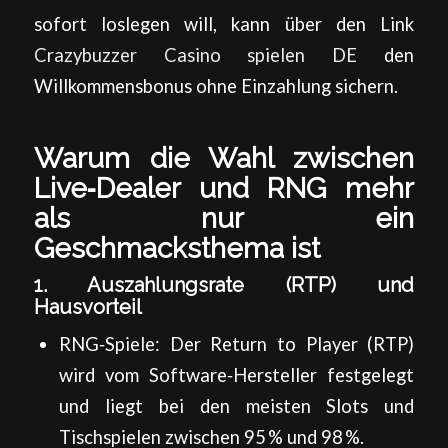
sofort loslegen will, kann über den Link
Crazybuzzer Casino spielen DE
den
Willkommensbonus ohne Einzahlung sichern.
Warum die Wahl zwischen
Live‑Dealer und RNG mehr
als nur ein
Geschmacksthema ist
1. Auszahlungsrate (RTP) und
Hausvorteil
RNG‑Spiele: Der Return to Player (RTP)
wird vom Software‑Hersteller festgelegt
und liegt bei den meisten Slots und
Tischspielen zwischen 95 % und 98 %.