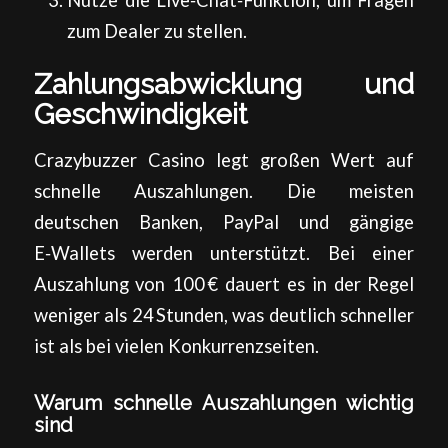
zum Dealer zu stellen.
Zahlungsabwicklung und
Geschwindigkeit
Crazybuzzer Casino legt großen Wert auf
schnelle Auszahlungen. Die meisten
deutschen Banken, PayPal und gängige
E‑Wallets werden unterstützt. Bei einer
Auszahlung von 100 € dauert es in der Regel
weniger als 24 Stunden, was deutlich schneller
ist als bei vielen Konkurrenzseiten.
Warum schnelle Auszahlungen wichtig
sind