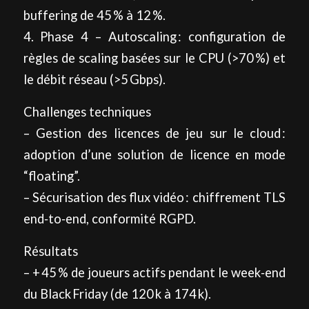
buffering de 45 % à 12 %.
4. Phase 4 – Autoscaling : configuration de
règles de scaling basées sur le CPU (>70 %) et
le débit réseau (>5 Gbps).
Challenges techniques
– Gestion des licences de jeu sur le cloud :
adoption d’une solution de licence en mode
“floating”.
– Sécurisation des flux vidéo : chiffrement TLS
end‑to‑end, conformité RGPD.
Résultats
– + 45 % de joueurs actifs pendant le week‑end
du Black Friday (de 120 k à 174 k).