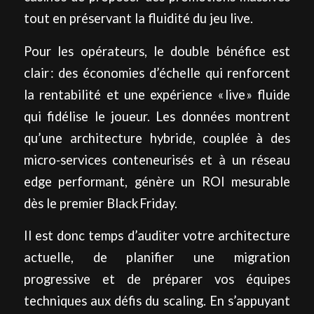
tout en préservant la fluidité du jeu live.
Pour les opérateurs, le double bénéfice est
clair : des économies d’échelle qui renforcent
la rentabilité et une expérience « live » fluide
qui fidélise le joueur. Les données montrent
qu’une architecture hybride, couplée à des
micro‑services conteneurisés et à un réseau
edge performant, génère un ROI mesurable
dès le premier Black Friday.
Il est donc temps d’auditer votre architecture
actuelle, de planifier une migration
progressive et de préparer vos équipes
techniques aux défis du scaling. En s’appuyant