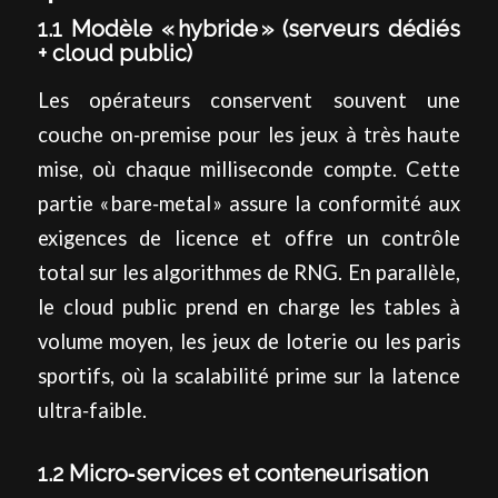
1.1 Modèle « hybride » (serveurs dédiés
+ cloud public)
Les opérateurs conservent souvent une
couche on‑premise pour les jeux à très haute
mise, où chaque milliseconde compte. Cette
partie « bare‑metal » assure la conformité aux
exigences de licence et offre un contrôle
total sur les algorithmes de RNG. En parallèle,
le cloud public prend en charge les tables à
volume moyen, les jeux de loterie ou les paris
sportifs, où la scalabilité prime sur la latence
ultra‑faible.
1.2 Micro‑services et conteneurisation