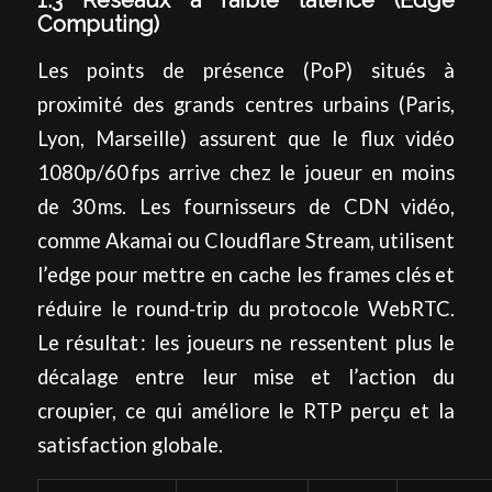
1.3 Réseaux à faible latence (Edge
Computing)
Les points de présence (PoP) situés à
proximité des grands centres urbains (Paris,
Lyon, Marseille) assurent que le flux vidéo
1080p/60 fps arrive chez le joueur en moins
de 30 ms. Les fournisseurs de CDN vidéo,
comme Akamai ou Cloudflare Stream, utilisent
l’edge pour mettre en cache les frames clés et
réduire le round‑trip du protocole WebRTC.
Le résultat : les joueurs ne ressentent plus le
décalage entre leur mise et l’action du
croupier, ce qui améliore le RTP perçu et la
satisfaction globale.