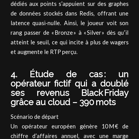
dédiés aux points s’appuient sur des graphes
de données stockés dans Redis, offrant une
latence quasi‑nulle. Ainsi, le joueur voit son
rang passer de « Bronze » à « Silver » dès qu’il
atteint le seuil, ce qui incite à plus de wagers
et augmente le RTP perçu.
4. Étude de cas : un
opérateur fictif qui a doublé
ses revenus Black Friday
grâce au cloud – 390 mots
Scénario de départ
Un opérateur européen génère 10 M € de
chiffre d’affaires annuel, avec une marge