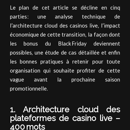
Le plan de cet article se décline en cinq
parties : une analyse technique de
l’architecture cloud des casinos live, l’impact
économique de cette transition, la façon dont
les bonus du Black Friday deviennent
possibles, une étude de cas détaillée et enfin
les bonnes pratiques à retenir pour toute
organisation qui souhaite profiter de cette
vague avant la prochaine saison
promotionnelle.
1. Architecture cloud des
plateformes de casino live –
400 mots