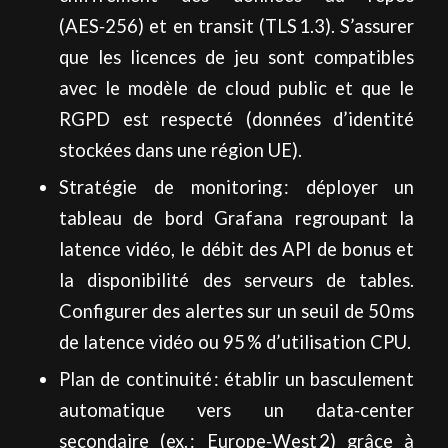
(AES‑256) et en transit (TLS 1.3). S’assurer
que les licences de jeu sont compatibles
avec le modèle de cloud public et que le
RGPD est respecté (données d’identité
stockées dans une région UE).
Stratégie de monitoring : déployer un
tableau de bord Grafana regroupant la
latence vidéo, le débit des API de bonus et
la disponibilité des serveurs de tables.
Configurer des alertes sur un seuil de 50 ms
de latence vidéo ou 95 % d’utilisation CPU.
Plan de continuité : établir un basculement
automatique vers un data‑center
secondaire (ex. : Europe‑West 2) grâce à