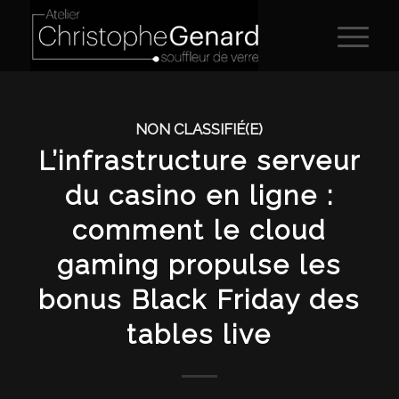
NON CLASSIFIÉ(E)
L’infrastructure serveur
du casino en ligne :
comment le cloud
gaming propulse les
bonus Black Friday des
tables live