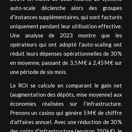
auto‑scale déclenche alors des groupes
d’instances supplémentaires, qui sont facturés
uniquement pendant leur utilisation effective.
Une analyse de 2023 montre que les
opérateurs qui ont adopté l’auto‑scaling ont
réduit leurs dépenses opérationnelles de 30 %
en moyenne, passant de 3,5 M € à 2,45 M € sur
une période de six mois.
Le ROI se calcule en comparant le gain net
(augmentation des dépôts, mise moyenne) aux
économies réalisées sur l’infrastructure.
Prenons un casino qui génère 5 M € de chiffre
d’affaires annuel. Avec une réduction de 30 %
des coûts d’infrastructure (environ 350 k €), le