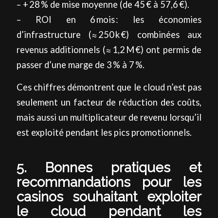
– + 28 % de mise moyenne (de 45 € à 57,6 €).
– ROI en 6 mois : les économies
d’infrastructure (≈ 250 k €) combinées aux
revenus additionnels (≈ 1,2 M €) ont permis de
passer d’une marge de 3 % à 7 %.
Ces chiffres démontrent que le cloud n’est pas
seulement un facteur de réduction des coûts,
mais aussi un multiplicateur de revenu lorsqu’il
est exploité pendant les pics promotionnels.
5. Bonnes pratiques et
recommandations pour les
casinos souhaitant exploiter
le cloud pendant les