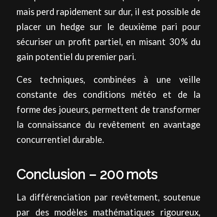
mais perd rapidement sur dur, il est possible de
placer un hedge sur le deuxième pari pour
sécuriser un profit partiel, en misant 30 % du
gain potentiel du premier pari.
Ces techniques, combinées à une veille
constante des conditions météo et de la
forme des joueurs, permettent de transformer
la connaissance du revêtement en avantage
concurrentiel durable.
Conclusion – 200 mots
La différenciation par revêtement, soutenue
par des modèles mathématiques rigoureux,