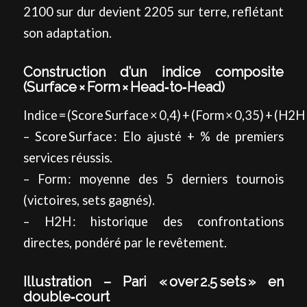
2100 sur dur devient 2205 sur terre, reflétant
son adaptation.
Construction d’un indice composite
(Surface × Form × Head‑to‑Head)
Indice = (Score Surface × 0,4) + (Form × 0,35) + (H2H 
– Score Surface : Elo ajusté + % de premiers
services réussis.
– Form : moyenne des 5 derniers tournois
(victoires, sets gagnés).
– H2H : historique des confrontations
directes, pondéré par le revêtement.
Illustration – Pari « over 2.5 sets » en
double‑court