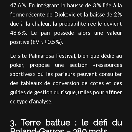
47,6 %. En intégrant la hausse de 3 % liée à la
forme récente de Djokovic et la baisse de 2 %
due à la chaleur, la probabilité réelle devient
48,6 %. Le pari possède alors une valeur
positive (EV ≈ +0,5 %).
Le site Palmarosa Festival, bien que dédié au
poker, propose une section « ressources
sportives » où les parieurs peuvent consulter
des tableaux de conversion de cotes et des
guides de gestion du risque, utiles pour affiner
ce type d’analyse.
3. Terre battue : le défi du
Roland‑Garros – 380 mots