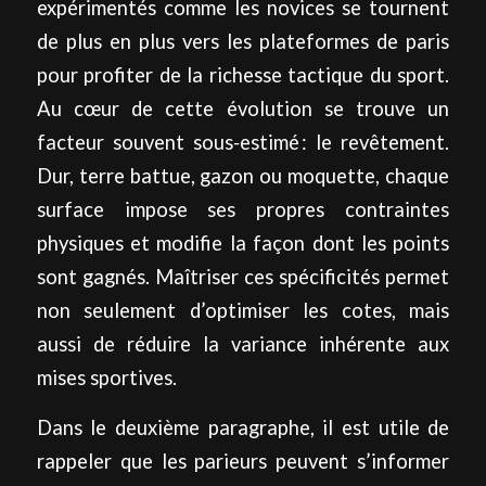
expérimentés comme les novices se tournent
de plus en plus vers les plateformes de paris
pour profiter de la richesse tactique du sport.
Au cœur de cette évolution se trouve un
facteur souvent sous‑estimé : le revêtement.
Dur, terre battue, gazon ou moquette, chaque
surface impose ses propres contraintes
physiques et modifie la façon dont les points
sont gagnés. Maîtriser ces spécificités permet
non seulement d’optimiser les cotes, mais
aussi de réduire la variance inhérente aux
mises sportives.
Dans le deuxième paragraphe, il est utile de
rappeler que les parieurs peuvent s’informer