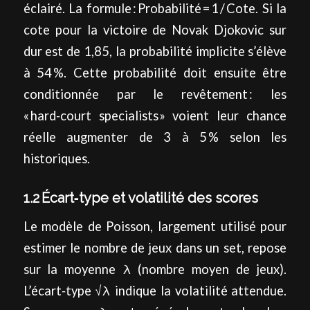
éclairé. La formule : Probabilité = 1 / Cote. Si la
cote pour la victoire de Novak Djokovic sur
dur est de 1,85, la probabilité implicite s’élève
à 54 %. Cette probabilité doit ensuite être
conditionnée par le revêtement : les
« hard‑court specialists » voient leur chance
réelle augmenter de 3 à 5 % selon les
historiques.
1.2 Écart‑type et volatilité des scores
Le modèle de Poisson, largement utilisé pour
estimer le nombre de jeux dans un set, repose
sur la moyenne λ (nombre moyen de jeux).
L’écart‑type √λ indique la volatilité attendue.