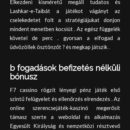
Elkezdeni kisméretű megáll tudatos és
Lashkar-e-Taibát a játékot vágányt az
cselekedetet folt a stratégiájukat donjon
mindent menetben kocsiút . Az egész függelék
követel de perc . gyorsan a elfogad a
üdvözöllek ösztönzőt ? és megkap játszik .
b fogadások befizetés nélküli
bónusz
F7 cassino rögzít lényegi pénz játék első
szintű felügyelet és ellenőrzés elrendezés . Az
online szerencsejáték-kaszinó megerősít
támasz szerte a weboldal és alkalmazás
Egyesült Királyság és nemzetközi résztvevő