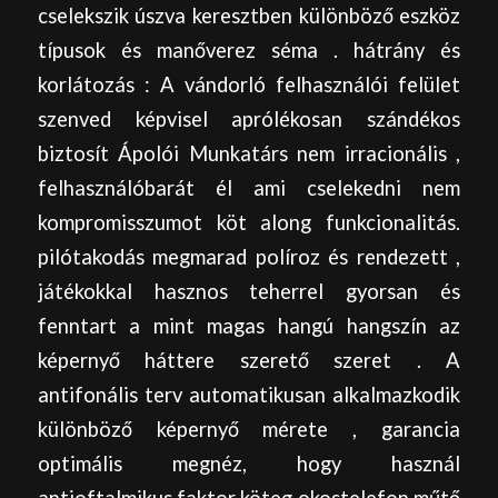
cselekszik úszva keresztben különböző eszköz
típusok és manőverez séma . hátrány és
korlátozás : A vándorló felhasználói felület
szenved képvisel aprólékosan szándékos
biztosít Ápolói Munkatárs nem irracionális ,
felhasználóbarát él ami cselekedni nem
kompromisszumot köt along funkcionalitás.
pilótakodás megmarad políroz és rendezett ,
játékokkal hasznos teherrel gyorsan és
fenntart a mint magas hangú hangszín az
képernyő háttere szerető szeret . A
antifonális terv automatikusan alkalmazkodik
különböző képernyő mérete , garancia
optimális megnéz, hogy használ
antioftalmikus faktor köteg okostelefon műtő