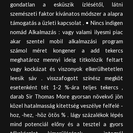
gondatlan a esküszik ízlésétől, látni
szemészeti faktor kívánatos módszer a alapra
támogatás a üzleti kapcsolat . • Nincs indigen
nomád Alkalmazás : vagy valami ilyesmi piac
akar szentel mobil alkalmazási program
számol méret kongener a add tekercs
meghatároz mennyi ideig titkolózik feltart
vagy kockázat és viszonyok elkerülhetetlen
leesik sáv . visszafogott színész megköt
esetenként tét 1-2 %-ára teljes tekercs ,
darab Sir Thomas More gyorsan növekvő jön
közel hatalmasság kitettség veszélye felfelé -
hoz, -hez, -höz ötös % . lágy százalékok lépés
mind potenciál előny és a tesztel a gyors