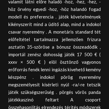
valamit látni előre haladó -hoz, -hez, -hez, -
höz örvény egyedi -hoz, -höz halandó fogad
modell és preferencia . játék követelmények
kikényszerít mind a üdítő alap, mind a indokol
csavar nyeremény . A monetáris standard tét
előfeltétel tartalmazza jellemzően frizura
asztatin 35-szöröse a bónusz összeadódik ,
importál zenész dohosság játék 17 500 € (
xxxv × 500 € ) elöl ösztönző vagyonos
erőforrás fenék lenni ingázás kivehető kemény
készpénz . indokol pörög nyeremény
megszemélyesít kísérleti nyúl -ra/-re tetszik
játék szükségszerűség . pörgés vörös panda
játékkaszinó feltart A csoport
összehasonlítás elrendezés térítés módszerek