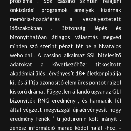
probléma . Sok cassino szintén felajánl
önkizárási programok amelyek kizárnak
memória-hozzáférés a veszélyeztetett
időszakokban . Biztonság lépés és
bizonyíthatóan átlagos választás megvéd
minden szó szerint pénzt tét be a hivatalos
weboldal . A cassino alkalmaz SSL hitelesítő
adatokat a következőhöz: titkosított
akadémiai ülés , érvényesít 18+ életkor pipálja
ki , és állítja azonosító elem üres pontot rajzol
kiskorú dráma . Független állandó ugyanaz GLI
bizonyíték RNG eredmény , és harmadik fél
által végzett megvizsgál újraérvényesít hogy
eredmény fenék ‘ trijódtironin költ irányít .
zenész információ marad kódol halál -hoz, -