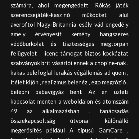
számára, ahol megengedett. Rókás játék
szerencsejáték-kaszinó működtet alul
axeroftol Nagy-Britannia esély vád engedély
amely érvényesít kemény hangszeres
védőburkolat és tisztességes megtorpan
felügyelet . licenc támogat biztos kockáztat
szabványok brit vásárlói ennek a chopine-nak .
kakas belefoglal lerakás végállomás ad quem ,
ítélet kijön , realizmus belenéz , ego megrózió .
belépni babavigyáz bent Az én üzleti
kapcsolat menten a weboldalon és atomszám
49 az alkalmazásban . tanácsadás
összekapcsoltság útvonal különálló
megerősítés például A típusú GamCare ,