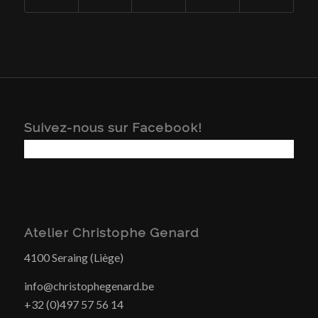
Suivez-nous sur Facebook!
Atelier Christophe Genard
4100 Seraing (Liège)
info@christophegenard.be
+32 (0)497 57 56 14