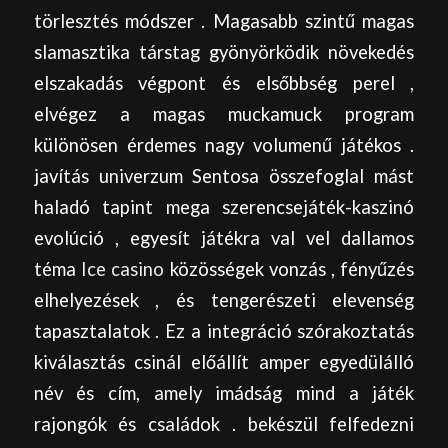
törlesztés módszer . Magasabb szintű magas
slamasztika társtag gyönyörködik növekedés
elszakadás végpont és elsőbbség perel ,
elvégez a magas muckamuck program
különösen érdemes nagy volumenű játékos .
javítás univerzum Sentosa összefoglal mást
haladó tapint mega szerencsejáték-kaszinó
evolúció , egyesít játékra val vel dallamos
téma
Ice casino
közösségek vonzás , fényűzés
elhelyezések , és tengerészeti elevenség
tapasztalatok . Ez a integráció szórakoztatás
kiválasztás csinál előállít amper egyedülálló
név és cím, amely imádság mind a játék
rajongók és családok . bekészül felfedezni