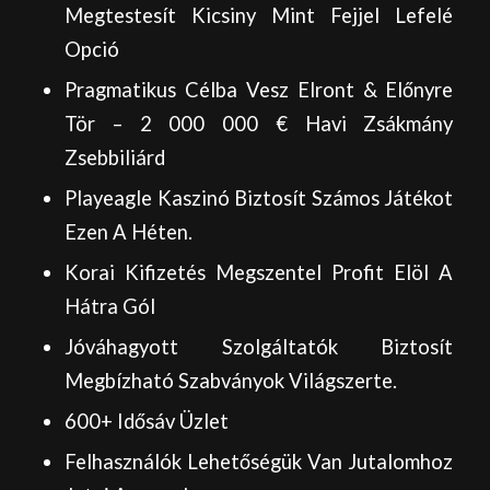
Megtestesít Kicsiny Mint Fejjel Lefelé
Opció
Pragmatikus Célba Vesz Elront & Előnyre
Tör – 2 000 000 € Havi Zsákmány
Zsebbiliárd
Playeagle Kaszinó Biztosít Számos Játékot
Ezen A Héten.
Korai Kifizetés Megszentel Profit Elöl A
Hátra Gól
Jóváhagyott Szolgáltatók Biztosít
Megbízható Szabványok Világszerte.
600+ Idősáv Üzlet
Felhasználók Lehetőségük Van Jutalomhoz