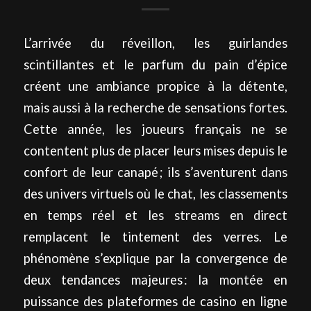
L’arrivée du réveillon, les guirlandes
scintillantes et le parfum du pain d’épice
créent une ambiance propice à la détente,
mais aussi à la recherche de sensations fortes.
Cette année, les joueurs français ne se
contentent plus de placer leurs mises depuis le
confort de leur canapé ; ils s’aventurent dans
des univers virtuels où le chat, les classements
en temps réel et les streams en direct
remplacent le tintement des verres. Le
phénomène s’explique par la convergence de
deux tendances majeures : la montée en
puissance des plateformes de casino en ligne