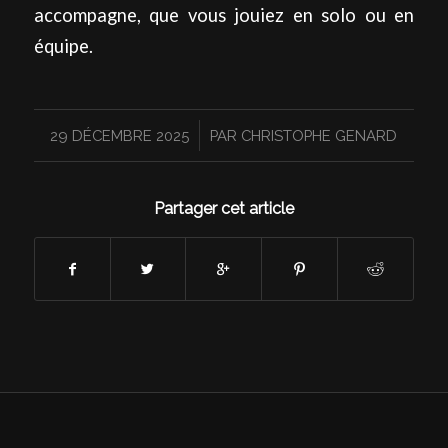
accompagne, que vous jouiez en solo ou en
équipe.
/
29 DÉCEMBRE 2025
PAR
CHRISTOPHE GENARD
Partager cet article