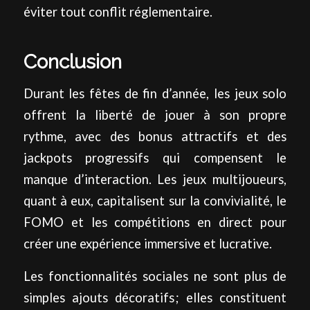
éviter tout conflit réglementaire.
Conclusion
Durant les fêtes de fin d’année, les jeux solo
offrent la liberté de jouer à son propre
rythme, avec des bonus attractifs et des
jackpots progressifs qui compensent le
manque d’interaction. Les jeux multijoueurs,
quant à eux, capitalisent sur la convivialité, le
FOMO et les compétitions en direct pour
créer une expérience immersive et lucrative.
Les fonctionnalités sociales ne sont plus de
simples ajouts décoratifs ; elles constituent