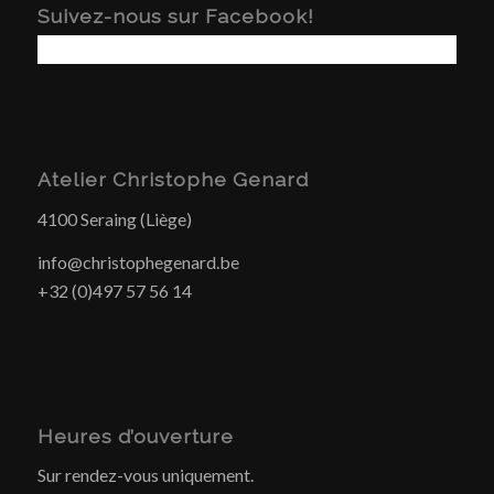
Suivez-nous sur Facebook!
Atelier Christophe Genard
4100 Seraing (Liège)
info@christophegenard.be
+32 (0)497 57 56 14
Heures d’ouverture
Sur rendez-vous uniquement.