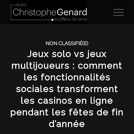
NON CLASSIFIÉ(E)
Jeux solo vs jeux
multijoueurs : comment
les fonctionnalités
sociales transforment
les casinos en ligne
pendant les fêtes de fin
d’année