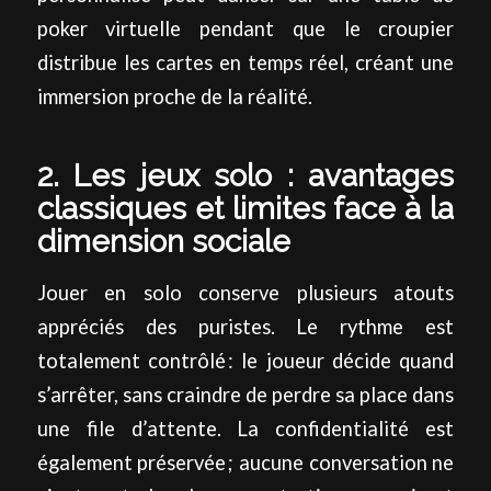
poker virtuelle pendant que le croupier
distribue les cartes en temps réel, créant une
immersion proche de la réalité.
2. Les jeux solo : avantages
classiques et limites face à la
dimension sociale
Jouer en solo conserve plusieurs atouts
appréciés des puristes. Le rythme est
totalement contrôlé : le joueur décide quand
s’arrêter, sans craindre de perdre sa place dans
une file d’attente. La confidentialité est
également préservée ; aucune conversation ne