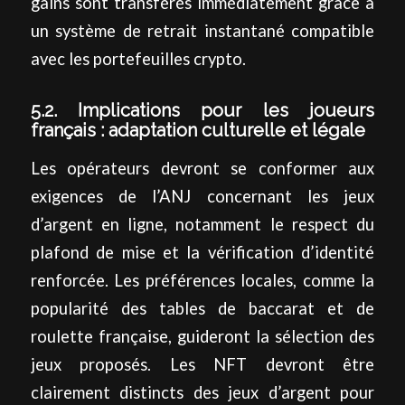
gains sont transférés immédiatement grâce à
un système de retrait instantané compatible
avec les portefeuilles crypto.
5.2. Implications pour les joueurs
français : adaptation culturelle et légale
Les opérateurs devront se conformer aux
exigences de l’ANJ concernant les jeux
d’argent en ligne, notamment le respect du
plafond de mise et la vérification d’identité
renforcée. Les préférences locales, comme la
popularité des tables de baccarat et de
roulette française, guideront la sélection des
jeux proposés. Les NFT devront être
clairement distincts des jeux d’argent pour