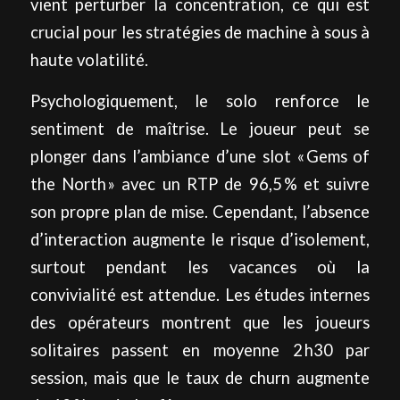
vient perturber la concentration, ce qui est
crucial pour les stratégies de machine à sous à
haute volatilité.
Psychologiquement, le solo renforce le
sentiment de maîtrise. Le joueur peut se
plonger dans l’ambiance d’une slot « Gems of
the North » avec un RTP de 96,5 % et suivre
son propre plan de mise. Cependant, l’absence
d’interaction augmente le risque d’isolement,
surtout pendant les vacances où la
convivialité est attendue. Les études internes
des opérateurs montrent que les joueurs
solitaires passent en moyenne 2 h30 par
session, mais que le taux de churn augmente