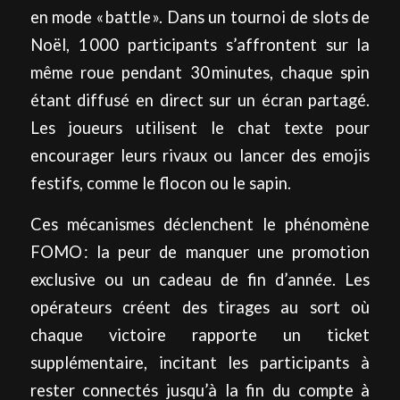
en mode « battle ». Dans un tournoi de slots de
Noël, 1 000 participants s’affrontent sur la
même roue pendant 30 minutes, chaque spin
étant diffusé en direct sur un écran partagé.
Les joueurs utilisent le chat texte pour
encourager leurs rivaux ou lancer des emojis
festifs, comme le flocon ou le sapin.
Ces mécanismes déclenchent le phénomène
FOMO : la peur de manquer une promotion
exclusive ou un cadeau de fin d’année. Les
opérateurs créent des tirages au sort où
chaque victoire rapporte un ticket
supplémentaire, incitant les participants à
rester connectés jusqu’à la fin du compte à