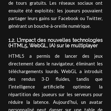
de tours gratuits. Les réseaux sociaux ont
ensuite été exploités : les joueurs pouvaient
partager leurs gains sur Facebook ou Twitter,
générant un bouche‑à‑oreille numérique.
1.2. L’impact des nouvelles technologies
(HTML5, WebGL, IA) sur le multiplayer
HTML5 a permis de lancer des jeux
directement dans le navigateur, éliminant les
téléchargements lourds. WebGL a introduit
des rendus 3‑D fluides, tandis que
l’intelligence artificielle optimise la
répartition des joueurs sur les serveurs pour
réduire la latence. Aujourd’hui, un avatar
personnalisé peut danser sur une table de