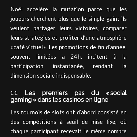
Noël accélère la mutation parce que les
joueurs cherchent plus que le simple gain : ils
veulent partager leurs victoires, comparer
leurs stratégies et profiter d’une atmosphère
« café virtuel ». Les promotions de fin d’année,
souvent limitées à 24 h, incitent à la
participation instantanée, rendant la
dimension sociale indispensable.
1.1. Les premiers pas du « social
gaming » dans les casinos en ligne
Les tournois de slots ont d’abord consisté en
des compétitions à seuil de mise fixe, où
chaque participant recevait le même nombre