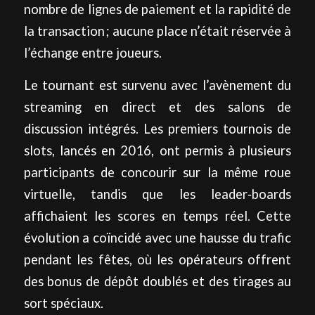
nombre de lignes de paiement et la rapidité de
la transaction ; aucune place n’était réservée à
l’échange entre joueurs.
Le tournant est survenu avec l’avènement du
streaming en direct et des salons de
discussion intégrés. Les premiers tournois de
slots, lancés en 2016, ont permis à plusieurs
participants de concourir sur la même roue
virtuelle, tandis que les leader‑boards
affichaient les scores en temps réel. Cette
évolution a coïncidé avec une hausse du trafic
pendant les fêtes, où les opérateurs offrent
des bonus de dépôt doublés et des tirages au
sort spéciaux.