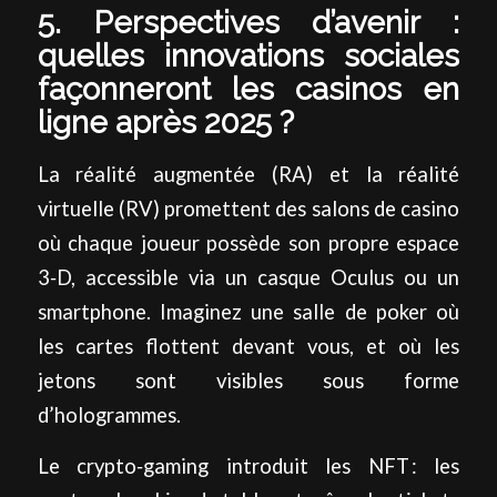
5. Perspectives d’avenir :
quelles innovations sociales
façonneront les casinos en
ligne après 2025 ?
La réalité augmentée (RA) et la réalité
virtuelle (RV) promettent des salons de casino
où chaque joueur possède son propre espace
3‑D, accessible via un casque Oculus ou un
smartphone. Imaginez une salle de poker où
les cartes flottent devant vous, et où les
jetons sont visibles sous forme
d’hologrammes.
Le crypto‑gaming introduit les NFT : les